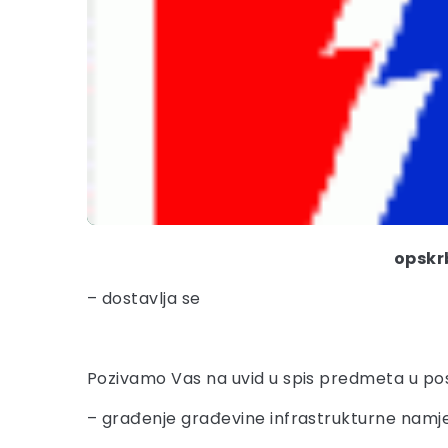
opskr
– dostavlja se
Pozivamo Vas na uvid u spis predmeta u po
– građenje građevine infrastrukturne namjen