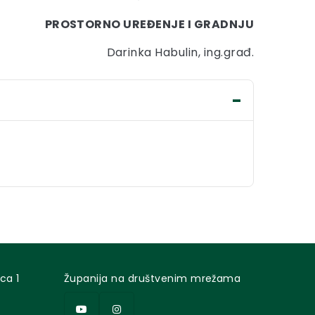
PROSTORNO UREĐENJE I GRADNJU
Darinka Habulin, ing.građ.
ca 1
Županija na društvenim mrežama