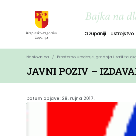
O županiji
Ustrojstvo
Naslovnica
Prostorno uređenje, gradnja i zaštita ok
JAVNI POZIV – IZDAV
Datum objave: 29. rujna 2017.