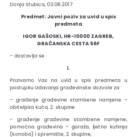
Donja Stubica, 03.08.2017.
Predmet: Javni poziv za uvid u spis
predmeta
IGOR GAŠOSKI, HR-10000 ZAGREB,
GRAČANSKA CESTA 56F
– dostavlja se
I.
Pozivamo Vas na uvid u spis predmeta u
postupku izdavanja građevinske dozvole za
– građenje građevine stambene namjene –
obiteljska kuća, 2. skupine
– građenje građevine stambene namjene,
pomoćna građevina – garaža, ljetna kuhinja
(konoba) i spremište, 2. skupine,