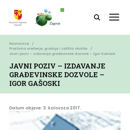
Naslovnica
Prostorno uređenje, gradnja i zaštita okoliša
Javni poziv – izdavanje građevinske dozvole – Igor Gašoski
JAVNI POZIV – IZDAVANJE
GRAĐEVINSKE DOZVOLE –
IGOR GAŠOSKI
Datum objave: 3. kolovoza 2017.