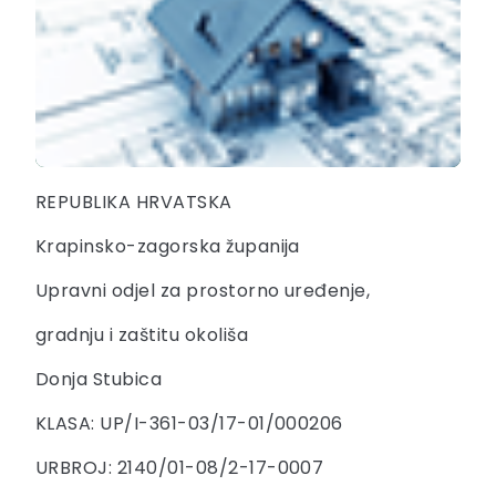
REPUBLIKA HRVATSKA
Krapinsko-zagorska županija
Upravni odjel za prostorno uređenje,
gradnju i zaštitu okoliša
Donja Stubica
KLASA: UP/I-361-03/17-01/000206
URBROJ: 2140/01-08/2-17-0007