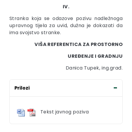
IV.
Stranka koja se odazove pozivu nadležnoga
upravnog tijela za uvid, dužna je dokazati da
ima svojstvo stranke.
VIŠA REFERENTICA ZA PROSTORNO
UREĐENJE I GRADNJU
Danica Tupek, ing.građ.
Prilozi
Tekst javnog poziva