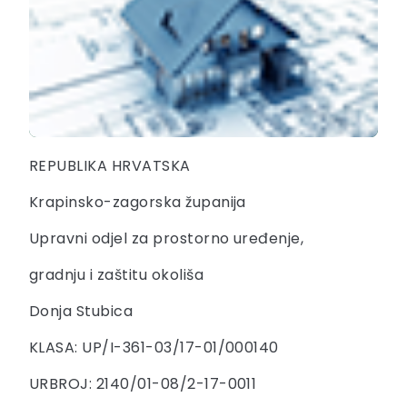
REPUBLIKA HRVATSKA
Krapinsko-zagorska županija
Upravni odjel za prostorno uređenje,
gradnju i zaštitu okoliša
Donja Stubica
KLASA: UP/I-361-03/17-01/000140
URBROJ: 2140/01-08/2-17-0011