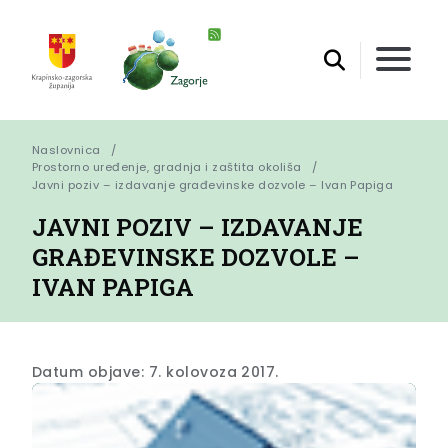
Naslovnica
Prostorno uređenje, gradnja i zaštita okoliša
Javni poziv – izdavanje građevinske dozvole – Ivan Papiga
JAVNI POZIV – IZDAVANJE
GRAĐEVINSKE DOZVOLE –
IVAN PAPIGA
Datum objave: 7. kolovoza 2017.