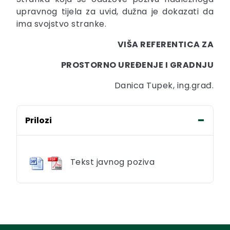
upravnog tijela za uvid, dužna je dokazati da
ima svojstvo stranke.
VIŠA REFERENTICA ZA
PROSTORNO UREĐENJE I GRADNJU
Danica Tupek, ing.građ.
Prilozi
Tekst javnog poziva