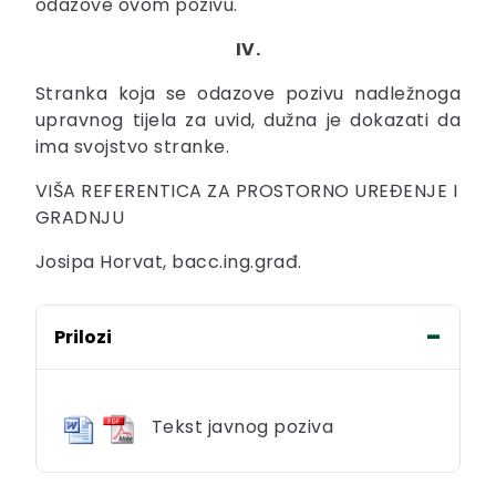
odazove ovom pozivu.
IV.
Stranka koja se odazove pozivu nadležnoga
upravnog tijela za uvid, dužna je dokazati da
ima svojstvo stranke.
VIŠA REFERENTICA ZA PROSTORNO UREĐENJE I
GRADNJU
Josipa Horvat, bacc.ing.građ.
Prilozi
Tekst javnog poziva