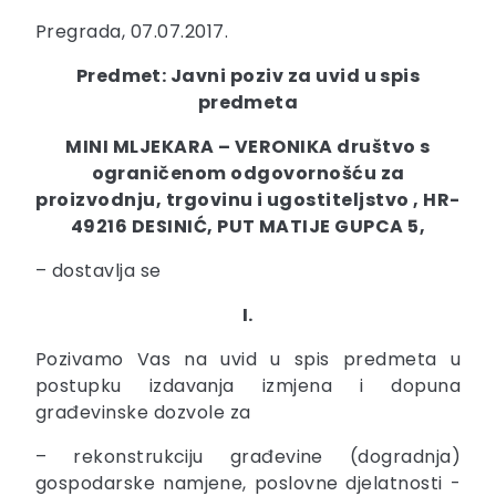
Pregrada, 07.07.2017.
Predmet: Javni poziv za uvid u spis
predmeta
MINI MLJEKARA – VERONIKA društvo s
ograničenom odgovornošću za
proizvodnju, trgovinu i ugostiteljstvo , HR-
49216 DESINIĆ, PUT MATIJE GUPCA 5,
– dostavlja se
I.
Pozivamo Vas na uvid u spis predmeta u
postupku izdavanja izmjena i dopuna
građevinske dozvole za
– rekonstrukciju građevine (dogradnja)
gospodarske namjene, poslovne djelatnosti -