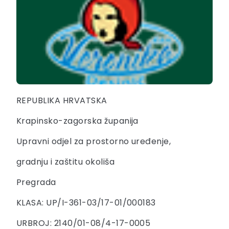
REPUBLIKA HRVATSKA
Krapinsko-zagorska županija
Upravni odjel za prostorno uređenje,
gradnju i zaštitu okoliša
Pregrada
KLASA: UP/I-361-03/17-01/000183
URBROJ: 2140/01-08/4-17-0005