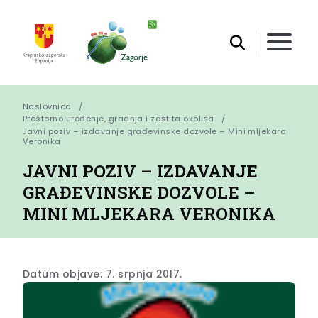
Naslovnica
Prostorno uređenje, gradnja i zaštita okoliša
Javni poziv – izdavanje građevinske dozvole – Mini mljekara 
Veronika
JAVNI POZIV – IZDAVANJE
GRAĐEVINSKE DOZVOLE –
MINI MLJEKARA VERONIKA
Datum objave: 7. srpnja 2017.