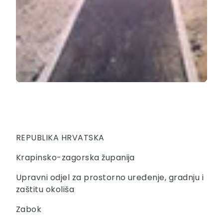
REPUBLIKA HRVATSKA
Krapinsko-zagorska županija
Upravni odjel za prostorno uređenje, gradnju i
zaštitu okoliša
Zabok