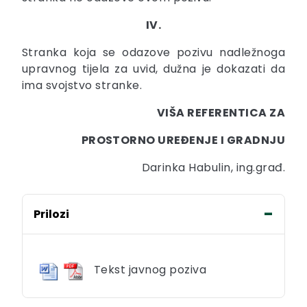
IV.
Stranka koja se odazove pozivu nadležnoga
upravnog tijela za uvid, dužna je dokazati da
ima svojstvo stranke.
VIŠA REFERENTICA ZA
PROSTORNO UREĐENJE I GRADNJU
Darinka Habulin, ing.građ.
Prilozi
Tekst javnog poziva