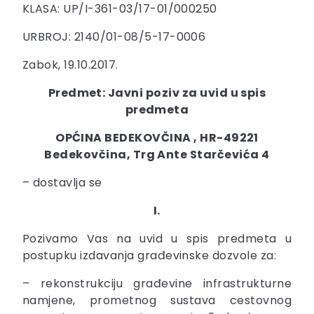
KLASA: UP/I-361-03/17-01/000250
URBROJ: 2140/01-08/5-17-0006
Zabok, 19.10.2017.
Predmet: Javni poziv za uvid u spis
predmeta
OPĆINA BEDEKOVČINA , HR-49221
Bedekovčina, Trg Ante Starčevića 4
– dostavlja se
I.
Pozivamo Vas na uvid u spis predmeta u
postupku izdavanja građevinske dozvole za:
– rekonstrukciju građevine infrastrukturne
namjene, prometnog sustava cestovnog