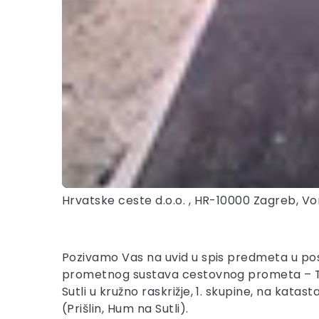
Hrvatske ceste d.o.o. , HR-10000 Zagreb, Vo
Pozivamo Vas na uvid u spis predmeta u po
prometnog sustava cestovnog prometa – T 
Sutli u kružno raskrižje, 1. skupine, na katas
(Prišlin, Hum na Sutli).