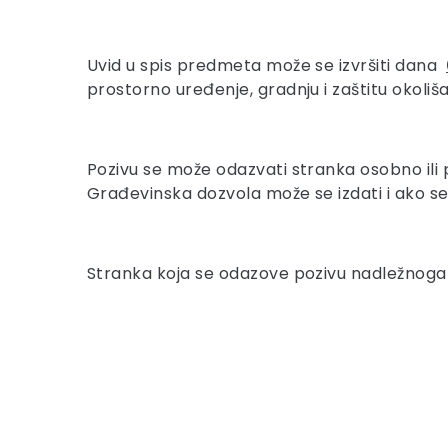
Uvid u spis predmeta može se izvršiti dana
prostorno uređenje, gradnju i zaštitu okoliš
Pozivu se može odazvati stranka osobno ili
Građevinska dozvola može se izdati i ako s
Stranka koja se odazove pozivu nadležnoga u