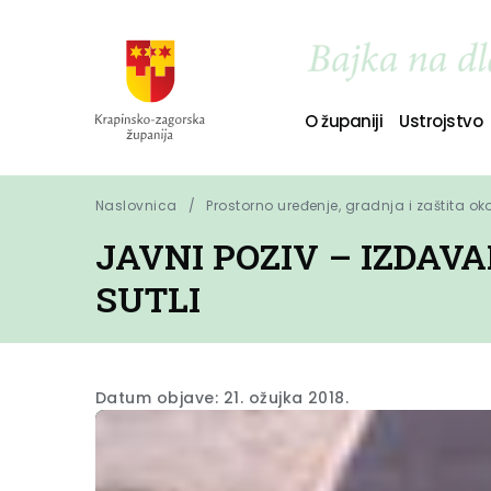
O županiji
Ustrojstvo
Naslovnica
Prostorno uređenje, gradnja i zaštita ok
JAVNI POZIV – IZDA
SUTLI
Datum objave: 21. ožujka 2018.