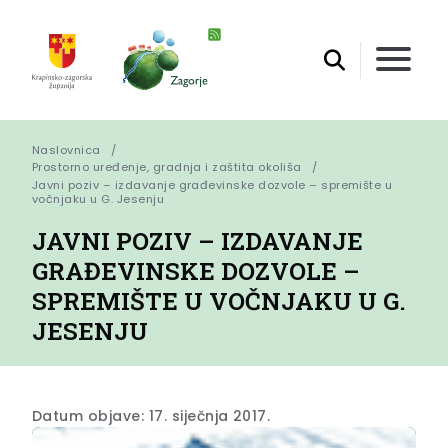
Naslovnica
Prostorno uređenje, gradnja i zaštita okoliša
Javni poziv – izdavanje građevinske dozvole – spremište u 
vočnjaku u G. Jesenju
JAVNI POZIV – IZDAVANJE
GRAĐEVINSKE DOZVOLE –
SPREMIŠTE U VOČNJAKU U G.
JESENJU
Datum objave: 17. siječnja 2017.