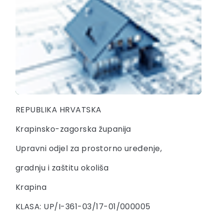
REPUBLIKA HRVATSKA
Krapinsko-zagorska županija
Upravni odjel za prostorno uređenje,
gradnju i zaštitu okoliša
Krapina
KLASA: UP/I-361-03/17-01/000005