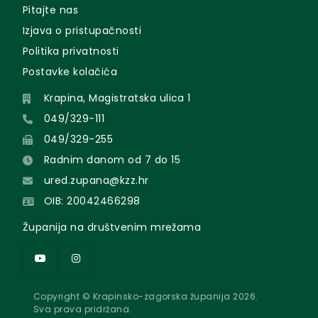
Pitajte nas
Izjava o pristupačnosti
Politika privatnosti
Postavke kolačića
Krapina, Magistratska ulica 1
049/329-111
049/329-255
Radnim danom od 7 do 15
ured.zupana@kzz.hr
OIB: 20042466298
Županija na društvenim mrežama
Copyright © Krapinsko-zagorska županija 2026.
Sva prava pridržana.