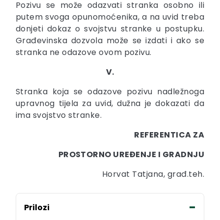
Pozivu se može odazvati stranka osobno ili
putem svoga opunomoćenika, a na uvid treba
donjeti dokaz o svojstvu stranke u postupku.
Građevinska dozvola može se izdati i ako se
stranka ne odazove ovom pozivu.
V.
Stranka koja se odazove pozivu nadležnoga
upravnog tijela za uvid, dužna je dokazati da
ima svojstvo stranke.
REFERENTICA ZA
PROSTORNO UREĐENJE I GRADNJU
Horvat Tatjana, građ.teh.
Prilozi