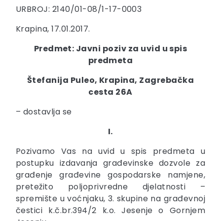
URBROJ: 2140/01-08/1-17-0003
Krapina, 17.01.2017.
Predmet: Javni poziv za uvid u spis
predmeta
Štefanija Puleo, Krapina, Zagrebačka
cesta 26A
– dostavlja se
I.
Pozivamo Vas na uvid u spis predmeta u
postupku izdavanja građevinske dozvole za
građenje građevine gospodarske namjene,
pretežito poljoprivredne djelatnosti –
spremište u voćnjaku, 3. skupine na građevnoj
čestici k.č.br.394/2 k.o. Jesenje o Gornjem