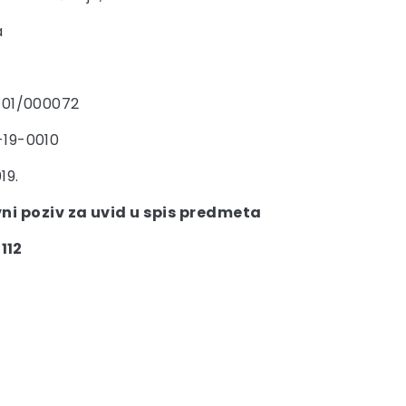
a
-01/000072
-19-0010
19.
ni poziv za uvid u spis predmeta
112