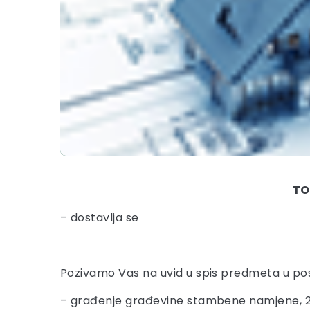
TO
– dostavlja se
Pozivamo Vas na uvid u spis predmeta u po
– građenje građevine stambene namjene, 2.