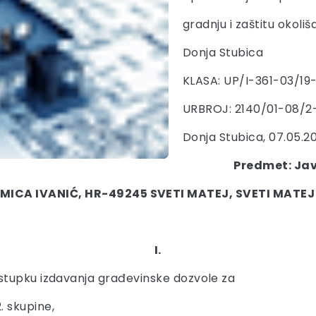
gradnju i zaštitu okoliš
Donja Stubica
KLASA: UP/I-361-03/19
URBROJ: 2140/01-08/2
Donja Stubica, 07.05.20
Predmet: Jav
MICA IVANIĆ, HR-49245 SVETI MATEJ, SVETI MATEJ 
I.
stupku izdavanja građevinske dozvole za
 skupine,