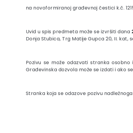
na novoformiranoj građevnoj čestici k.č. 1215/1
Uvid u spis predmeta može se izvršiti dana
Donja Stubica, Trg Matije Gupca 20, II. kat, s
Pozivu se može odazvati stranka osobno i
Građevinska dozvola može se izdati i ako s
Stranka koja se odazove pozivu nadležnoga u