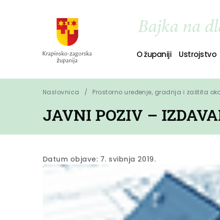
O županiji
Ustrojstvo
Naslovnica
Prostorno uređenje, gradnja i zaštita ok
JAVNI POZIV – IZDAV
Datum objave: 7. svibnja 2019.