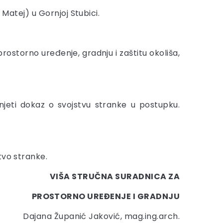
i Matej) u Gornjoj Stubici.
 prostorno uređenje, gradnju i zaštitu okoliša,
jeti dokaz o svojstvu stranke u postupku.
tvo stranke.
VIŠA STRUČNA SURADNICA ZA
PROSTORNO UREĐENJE I GRADNJU
Dajana Županić Jaković, mag.ing.arch.