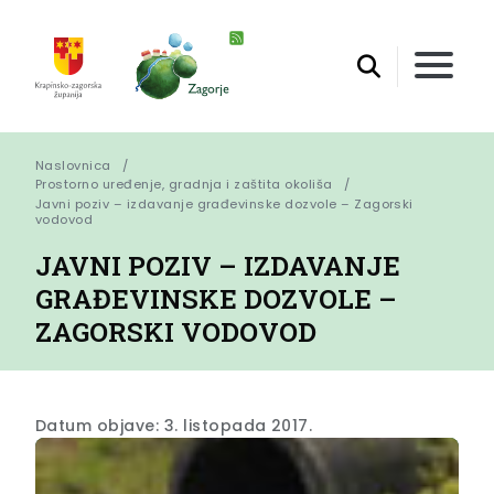
Naslovnica
Prostorno uređenje, gradnja i zaštita okoliša
Javni poziv – izdavanje građevinske dozvole – Zagorski 
vodovod
JAVNI POZIV – IZDAVANJE
GRAĐEVINSKE DOZVOLE –
ZAGORSKI VODOVOD
Datum objave: 3. listopada 2017.