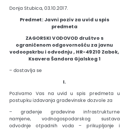
Donja Stubica, 03.10.2017.
Predmet: Javni poziv za uvid u spis
predmeta
ZAGORSKI VODOVOD društvo s
ograničenom odgovornošću za javnu
vodoopskrbu i odvodnju , HR-49210 Zabok,
Ksavera Šandora Gjalskog 1
– dostavlja se
I.
Pozivamo Vas na uvid u spis predmeta u
postupku izdavanja građevinske dozvole za
– građenje građevine infrastrukturne
namjene, vodnogospodarskog sustava
odvodnje otpadnih voda – prikupljanje i