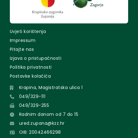
Uvjeti korištenja
Impressum
Pitajte nas
Izjava o pristupačnosti
Politika privatnosti
Postavke kolačića
Krapina, Magistratska ulica 1
049/329-111
049/329-255
Radnim danom od 7 do 15
ured.zupana@kzz.hr
OIB: 20042466298