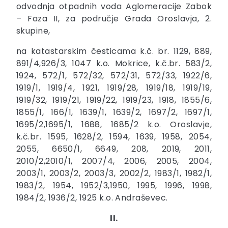
odvodnja otpadnih voda Aglomeracije Zabok
– Faza II, za područje Grada Oroslavja, 2.
skupine,
na katastarskim česticama k.č. br. 1129, 889,
891/4,926/3, 1047 k.o. Mokrice, k.č.br. 583/2,
1924, 572/1, 572/32, 572/31, 572/33, 1922/6,
1919/1, 1919/4, 1921, 1919/28, 1919/18, 1919/19,
1919/32, 1919/21, 1919/22, 1919/23, 1918, 1855/6,
1855/1, 166/1, 1639/1, 1639/2, 1697/2, 1697/1,
1695/2,1695/1, 1688, 1685/2 k.o. Oroslavje,
k.č.br. 1595, 1628/2, 1594, 1639, 1958, 2054,
2055, 6650/1, 6649, 208, 2019, 2011,
2010/2,2010/1, 2007/4, 2006, 2005, 2004,
2003/1, 2003/2, 2003/3, 2002/2, 1983/1, 1982/1,
1983/2, 1954, 1952/3,1950, 1995, 1996, 1998,
1984/2, 1936/2, 1925 k.o. Andraševec.
II.