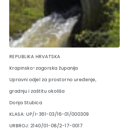
REPUBLIKA HRVATSKA
Krapinsko-zagorska županija
Upravni odjel za prostorno uređenje,
gradnju i zaštitu okoliša
Donja Stubica
KLASA: UP/I-361-03/16-01/000309
URBROJ: 2140/01-08/2-17-0017