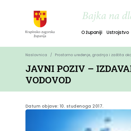
O županiji
Ustrojstvo
Naslovnica
Prostorno uređenje, gradnja i zaštita ok
JAVNI POZIV – IZDAV
VODOVOD
Datum objave: 10. studenoga 2017.