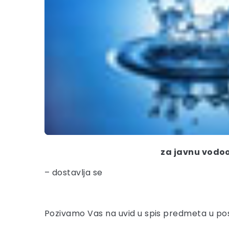
za javnu vodoo
– dostavlja se
Pozivamo Vas na uvid u spis predmeta u po