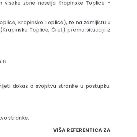
 visoke zone naselja Krapinske Toplice –
plice, Krapinske Toplice), te na zemljištu u
 (Krapinske Toplice, Čret) prema situaciji iz
 6.
jeti dokaz o svojstvu stranke u postupku.
tvo stranke.
VIŠA REFERENTICA ZA