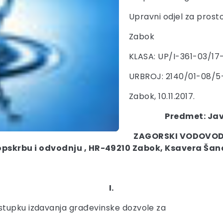
Upravni odjel za prosto
Zabok
KLASA: UP/I-361-03/17
URBROJ: 2140/01-08/5
Zabok, 10.11.2017.
Predmet: Jav
ZAGORSKI VODOVOD 
pskrbu i odvodnju , HR-49210 Zabok, Ksavera Šan
I.
stupku izdavanja građevinske dozvole za