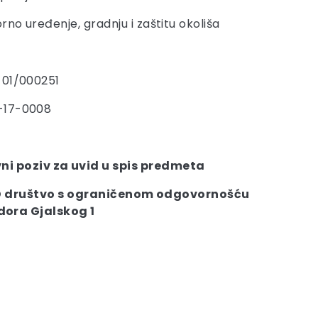
rno uređenje, gradnju i zaštitu okoliša
-01/000251
-17-0008
ni poziv za uvid u spis predmeta
društvo s ograničenom odgovornošću
dora Gjalskog 1