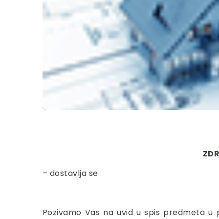
ZDR
– dostavlja se
Pozivamo Vas na uvid u spis predmeta u p