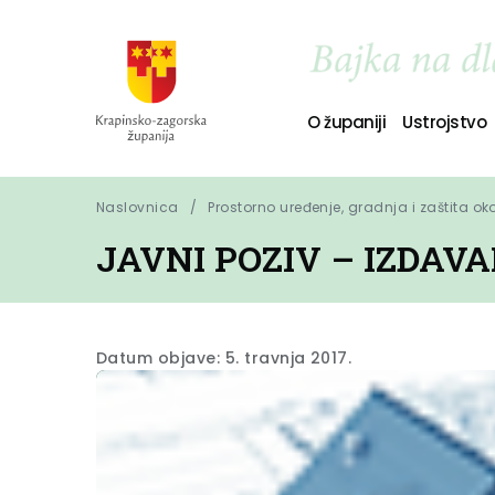
O županiji
Ustrojstvo
Naslovnica
Prostorno uređenje, gradnja i zaštita ok
JAVNI POZIV – IZDAV
Datum objave: 5. travnja 2017.