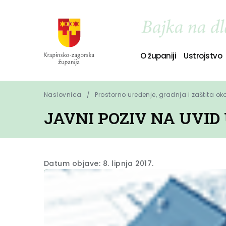
O županiji
Ustrojstvo
Naslovnica
Prostorno uređenje, gradnja i zaštita ok
JAVNI POZIV NA UVID
Datum objave: 8. lipnja 2017.