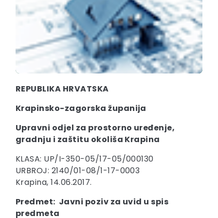
REPUBLIKA HRVATSKA
Krapinsko-zagorska županija
Upravni odjel za prostorno uređenje,
gradnju i zaštitu okoliša Krapina
KLASA: UP/I-350-05/17-05/000130
URBROJ: 2140/01-08/1-17-0003
Krapina, 14.06.2017.
Predmet: Javni poziv za uvid u spis
predmeta