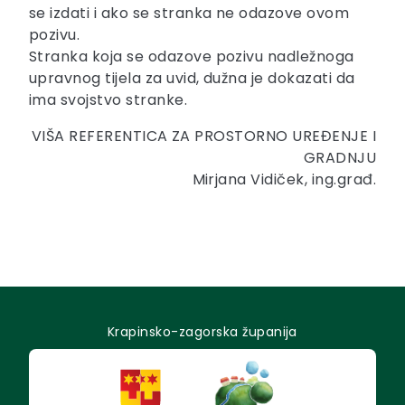
se izdati i ako se stranka ne odazove ovom
pozivu.
Stranka koja se odazove pozivu nadležnoga
upravnog tijela za uvid, dužna je dokazati da
ima svojstvo stranke.
VIŠA REFERENTICA ZA PROSTORNO UREĐENJE I
GRADNJU
Mirjana Vidiček, ing.građ.
Krapinsko-zagorska županija