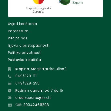
Uvjeti korištenja
Impressum
Pitajte nas
Izjava o pristupačnosti
Politika privatnosti
Postavke kolačića
Krapina, Magistratska ulica 1
049/329-111
049/329-255
Radnim danom od 7 do 15
ured.zupana@kzz.hr
OIB: 20042466298