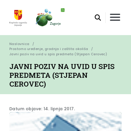
Naslovnica
Prostorno uređenje, gradnja i zaštita okoliša
Javni poziv na uvid u spis predmeta (Stjepan Cerovec)
JAVNI POZIV NA UVID U SPIS
PREDMETA (STJEPAN
CEROVEC)
Datum objave: 14. lipnja 2017.