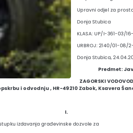
Upravni odjel za prosto
Donja Stubica
KLASA: UP/I-361-03/16
URBROJ: 2140/01-08/2
Donja Stubica, 24.04.20
Predmet: Jav
ZAGORSKI VODOVOD 
pskrbu i odvodnju , HR-49210 Zabok, Ksavera Šan
I.
stupku izdavanja građevinske dozvole za