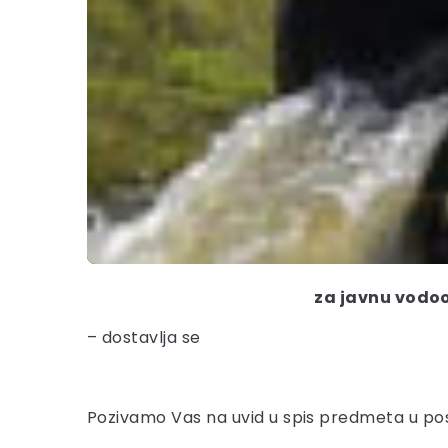
za javnu vodoo
– dostavlja se
Pozivamo Vas na uvid u spis predmeta u po