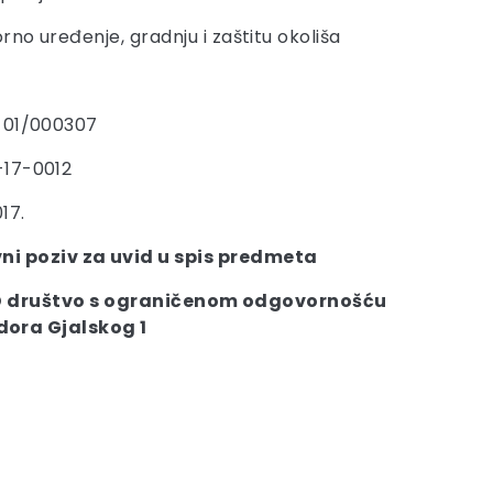
rno uređenje, gradnju i zaštitu okoliša
-01/000307
-17-0012
17.
ni poziv za uvid u spis predmeta
društvo s ograničenom odgovornošću
dora Gjalskog 1