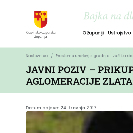
O županiji
Ustrojstvo
Naslovnica
Prostorno uređenje, gradnja i zaštita ok
JAVNI POZIV – PRIKU
AGLOMERACIJE ZLAT
Datum objave: 24. travnja 2017.