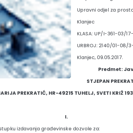
Upravni odjel za prosto
Klanjec
KLASA: UP/I-361-03/17
URBROJ: 2140/01-08/3
Klanjec, 09.05.2017.
Predmet: Jav
STJEPAN PREKRATI
ARIJA PREKRATIĆ, HR-49215 TUHELJ, SVETI KRIŽ 19
I.
stupku izdavanja građevinske dozvole za: