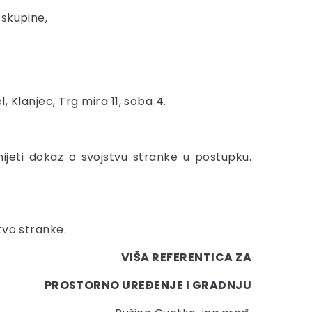
 skupine,
l, Klanjec, Trg mira 11, soba 4.
jeti dokaz o svojstvu stranke u postupku.
tvo stranke.
VIŠA REFERENTICA ZA
PROSTORNO UREĐENJE I GRADNJU