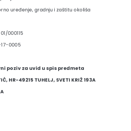
rno uređenje, gradnju i zaštitu okoliša
-01/000115
-17-0005
ni poziv za uvid u spis predmeta
Ć, HR-49215 TUHELJ, SVETI KRIŽ 193A
3A