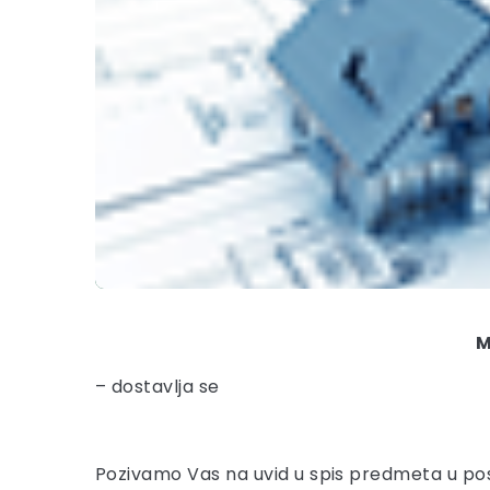
M
– dostavlja se
Pozivamo Vas na uvid u spis predmeta u po