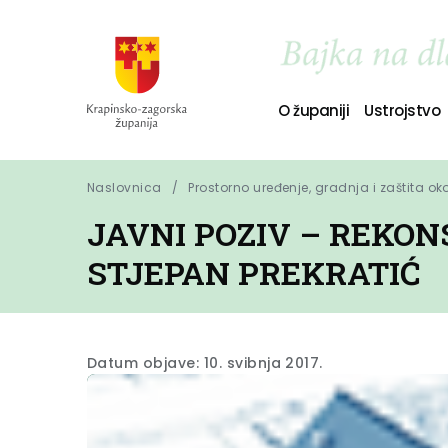
O županiji
Ustrojstvo
Naslovnica
Prostorno uređenje, gradnja i zaštita ok
JAVNI POZIV – REKO
STJEPAN PREKRATIĆ
Datum objave: 10. svibnja 2017.