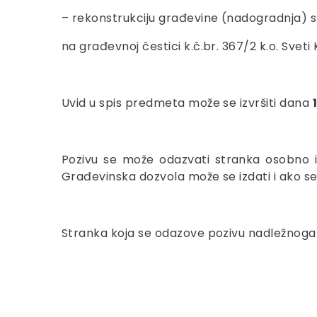
– rekonstrukciju građevine (nadogradnja) st
na građevnoj čestici k.č.br. 367/2 k.o. Sveti K
Uvid u spis predmeta može se izvršiti dana
Pozivu se može odazvati stranka osobno i
Građevinska dozvola može se izdati i ako s
Stranka koja se odazove pozivu nadležnoga u