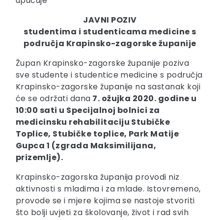
upućuje
JAVNI POZIV
studentima i studenticama medicine s
područja Krapinsko-zagorske županije
Župan Krapinsko-zagorske županije poziva
sve studente i studentice medicine s područja
Krapinsko-zagorske županije na sastanak koji
će se održati dana
7. ožujka 2020. godine u
10:00 sati u Specijalnoj bolnici za
medicinsku rehabilitaciju Stubičke
Toplice, Stubičke toplice, Park Matije
Gupca 1 (zgrada Maksimilijana,
prizemlje).
Krapinsko-zagorska županija provodi niz
aktivnosti s mladima i za mlade. Istovremeno,
provode se i mjere kojima se nastoje stvoriti
što bolji uvjeti za školovanje, život i rad svih