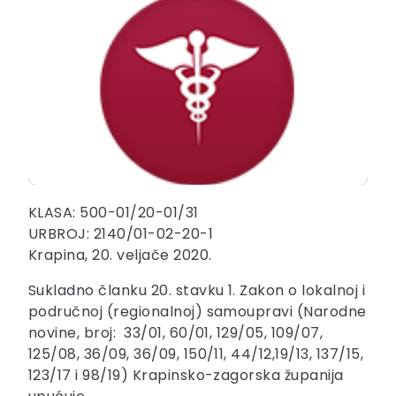
KLASA: 500-01/20-01/31
URBROJ: 2140/01-02-20-1
Krapina, 20. veljače 2020.
Sukladno članku 20. stavku 1. Zakon o lokalnoj i
područnoj (regionalnoj) samoupravi (Narodne
novine, broj: 33/01, 60/01, 129/05, 109/07,
125/08, 36/09, 36/09, 150/11, 44/12,19/13, 137/15,
123/17 i 98/19) Krapinsko-zagorska županija