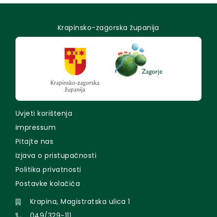
Krapinsko-zagorska županija
Uvjeti korištenja
Impressum
Pitajte nas
Izjava o pristupačnosti
Politika privatnosti
Postavke kolačića
Krapina, Magistratska ulica 1
049/329-111