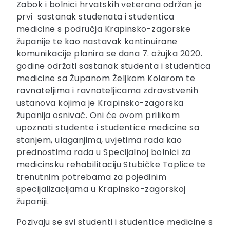
Zabok i bolnici hrvatskih veterana održan je
prvi sastanak studenata i studentica
medicine s područja Krapinsko-zagorske
županije te kao nastavak kontinuirane
komunikacije planira se dana 7. ožujka 2020.
godine održati sastanak studenta i studentica
medicine sa Županom Željkom Kolarom te
ravnateljima i ravnateljicama zdravstvenih
ustanova kojima je Krapinsko-zagorska
županija osnivač. Oni će ovom prilikom
upoznati studente i studentice medicine sa
stanjem, ulaganjima, uvjetima rada kao
prednostima rada u Specijalnoj bolnici za
medicinsku rehabilitaciju Stubičke Toplice te
trenutnim potrebama za pojedinim
specijalizacijama u Krapinsko-zagorskoj
županiji.
Pozivaju se svi studenti i studentice medicine s