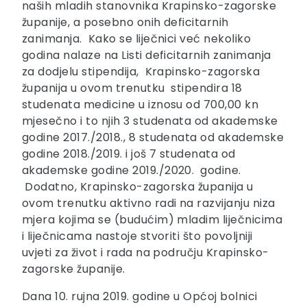
naših mladih stanovnika Krapinsko-zagorske
županije, a posebno onih deficitarnih
zanimanja. Kako se liječnici već nekoliko
godina nalaze na Listi deficitarnih zanimanja
za dodjelu stipendija, Krapinsko-zagorska
županija u ovom trenutku stipendira 18
studenata medicine u iznosu od 700,00 kn
mjesečno i to njih 3 studenata od akademske
godine 2017./2018., 8 studenata od akademske
godine 2018./2019. i još 7 studenata od
akademske godine 2019./2020. godine.
Dodatno, Krapinsko-zagorska županija u
ovom trenutku aktivno radi na razvijanju niza
mjera kojima se (budućim) mladim liječnicima
i liječnicama nastoje stvoriti što povoljniji
uvjeti za život i rada na području Krapinsko-
zagorske županije.
Dana 10. rujna 2019. godine u Općoj bolnici