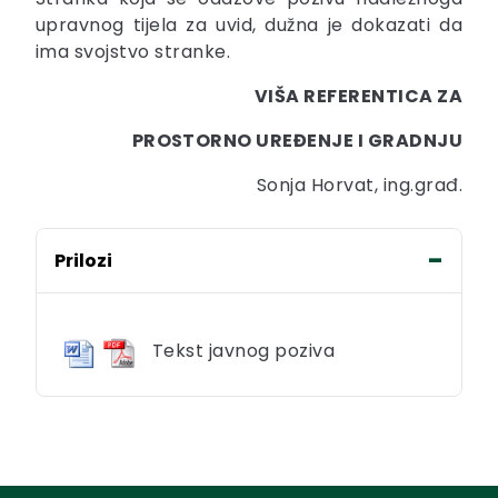
upravnog tijela za uvid, dužna je dokazati da
ima svojstvo stranke.
VIŠA REFERENTICA ZA
PROSTORNO UREĐENJE I GRADNJU
Sonja Horvat, ing.građ.
Prilozi
Tekst javnog poziva