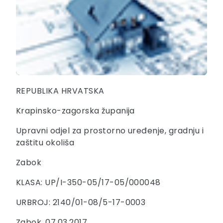
REPUBLIKA HRVATSKA
Krapinsko-zagorska županija
Upravni odjel za prostorno uređenje, gradnju i
zaštitu okoliša
Zabok
KLASA: UP/I-350-05/17-05/000048
URBROJ: 2140/01-08/5-17-0003
Zabok, 07.03.2017.