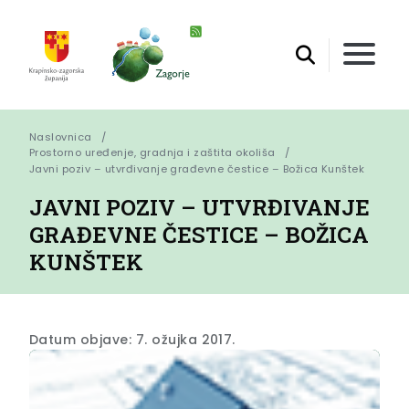
Naslovnica
Prostorno uređenje, gradnja i zaštita okoliša
Javni poziv – utvrđivanje građevne čestice – Božica Kunštek
JAVNI POZIV – UTVRĐIVANJE
GRAĐEVNE ČESTICE – BOŽICA
KUNŠTEK
Datum objave: 7. ožujka 2017.