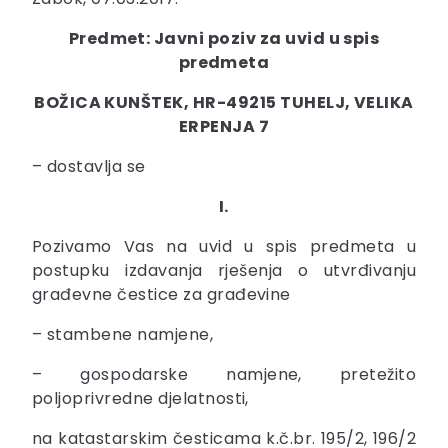
Predmet: Javni poziv za uvid u spis
predmeta
BOŽICA KUNŠTEK, HR-49215 TUHELJ, VELIKA
ERPENJA 7
– dostavlja se
I.
Pozivamo Vas na uvid u spis predmeta u
postupku izdavanja rješenja o utvrđivanju
građevne čestice za građevine
– stambene namjene,
– gospodarske namjene, pretežito
poljoprivredne djelatnosti,
na katastarskim česticama k.č.br. 195/2, 196/2