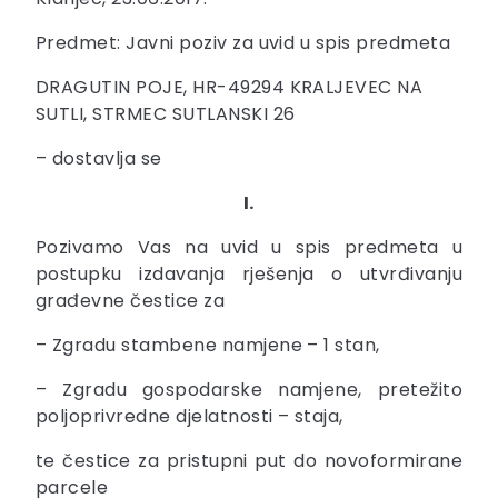
Predmet: Javni poziv za uvid u spis predmeta
DRAGUTIN POJE, HR-49294 KRALJEVEC NA
SUTLI, STRMEC SUTLANSKI 26
– dostavlja se
I.
Pozivamo Vas na uvid u spis predmeta u
postupku izdavanja rješenja o utvrđivanju
građevne čestice za
– Zgradu stambene namjene – 1 stan,
– Zgradu gospodarske namjene, pretežito
poljoprivredne djelatnosti – staja,
te čestice za pristupni put do novoformirane
parcele