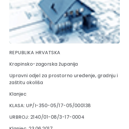
REPUBLIKA HRVATSKA
Krapinsko-zagorska županija
Upravni odjel za prostorno uređenje, gradnju i
zaštitu okoliša
Klanjec
KLASA: UP/I-350-05/17-05/000138
URBROJ: 2140/01-08/3-17-0004
Klanjec, 23.06.2017.