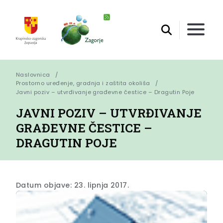
Naslovnica
Prostorno uređenje, gradnja i zaštita okoliša
Javni poziv – utvrđivanje građevne čestice – Dragutin Poje
JAVNI POZIV – UTVRĐIVANJE
GRAĐEVNE ČESTICE –
DRAGUTIN POJE
Datum objave: 23. lipnja 2017.