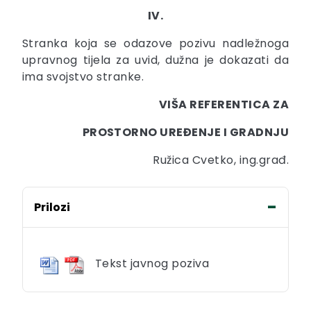
IV.
Stranka koja se odazove pozivu nadležnoga
upravnog tijela za uvid, dužna je dokazati da
ima svojstvo stranke.
VIŠA REFERENTICA ZA
PROSTORNO UREĐENJE I GRADNJU
Ružica Cvetko, ing.građ.
Prilozi
Tekst javnog poziva