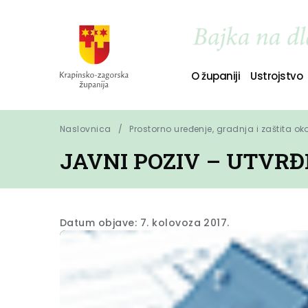
O županiji
Ustrojstvo
Naslovnica
Prostorno uređenje, gradnja i zaštita ok
JAVNI POZIV – UTVRĐ
Datum objave: 7. kolovoza 2017.