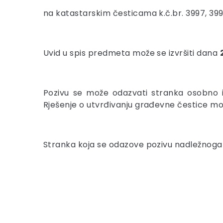
na katastarskim česticama k.č.br. 3997, 399
Uvid u spis predmeta može se izvršiti dana
Pozivu se može odazvati stranka osobno i
Rješenje o utvrđivanju građevne čestice mo
Stranka koja se odazove pozivu nadležnoga u