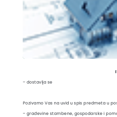
– dostavlja se
Pozivamo Vas na uvid u spis predmeta u pos
– građevine stambene, gospodarske i pom