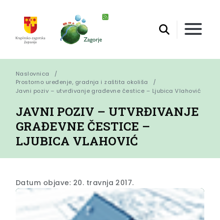
Naslovnica
Prostorno uređenje, gradnja i zaštita okoliša
Javni poziv – utvrđivanje građevne čestice – Ljubica Vlahović
JAVNI POZIV – UTVRĐIVANJE
GRAĐEVNE ČESTICE –
LJUBICA VLAHOVIĆ
Datum objave: 20. travnja 2017.