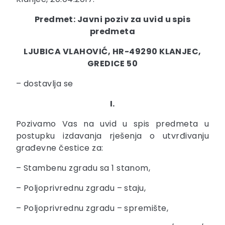
Predmet: Javni poziv za uvid u spis
predmeta
LJUBICA VLAHOVIĆ, HR-49290 KLANJEC,
GREDICE 50
– dostavlja se
I.
Pozivamo Vas na uvid u spis predmeta u
postupku izdavanja rješenja o utvrđivanju
građevne čestice za:
– Stambenu zgradu sa 1 stanom,
– Poljoprivrednu zgradu – staju,
– Poljoprivrednu zgradu – spremište,