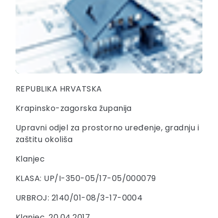
REPUBLIKA HRVATSKA
Krapinsko-zagorska županija
Upravni odjel za prostorno uređenje, gradnju i
zaštitu okoliša
Klanjec
KLASA: UP/I-350-05/17-05/000079
URBROJ: 2140/01-08/3-17-0004
Klanjec, 20.04.2017.