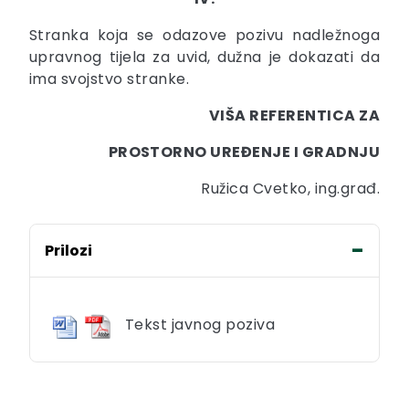
Stranka koja se odazove pozivu nadležnoga
upravnog tijela za uvid, dužna je dokazati da
ima svojstvo stranke.
VIŠA REFERENTICA ZA
PROSTORNO UREĐENJE I GRADNJU
Ružica Cvetko, ing.građ.
Prilozi
Tekst javnog poziva