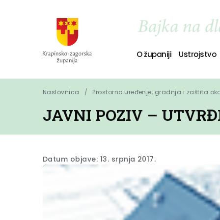
O županiji
Ustrojstvo
Naslovnica
Prostorno uređenje, gradnja i zaštita ok
JAVNI POZIV – UTVRĐ
Datum objave: 13. srpnja 2017.