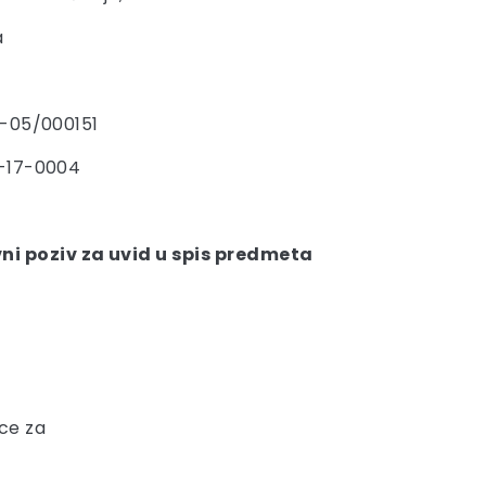
a
7-05/000151
-17-0004
ni poziv za uvid u spis predmeta
ce za