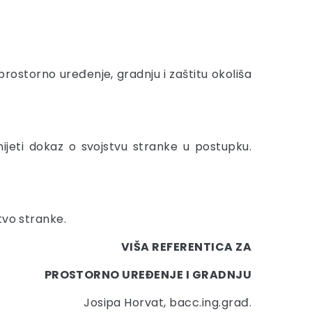
a prostorno uređenje, gradnju i zaštitu okoliša
jeti dokaz o svojstvu stranke u postupku.
tvo stranke.
VIŠA REFERENTICA ZA
PROSTORNO UREĐENJE I GRADNJU
Josipa Horvat, bacc.ing.građ.