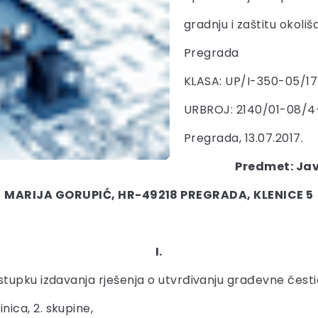
gradnju i zaštitu okoliš
Pregrada
KLASA: UP/I-350-05/1
URBROJ: 2140/01-08/4
Pregrada, 13.07.2017.
Predmet: Jav
MARIJA GORUPIĆ, HR-49218 PREGRADA, KLENICE 5
I.
tupku izdavanja rješenja o utvrđivanju građevne česti
ica, 2. skupine,