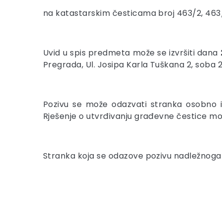
na katastarskim česticama broj 463/2, 463/
Uvid u spis predmeta može se izvršiti dana
Pregrada, Ul. Josipa Karla Tuškana 2, soba 2
Pozivu se može odazvati stranka osobno i
Rješenje o utvrđivanju građevne čestice mo
Stranka koja se odazove pozivu nadležnoga u