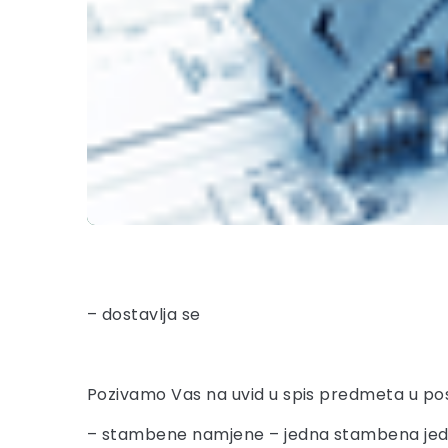
– dostavlja se
Pozivamo Vas na uvid u spis predmeta u pos
– stambene namjene – jedna stambena jedin