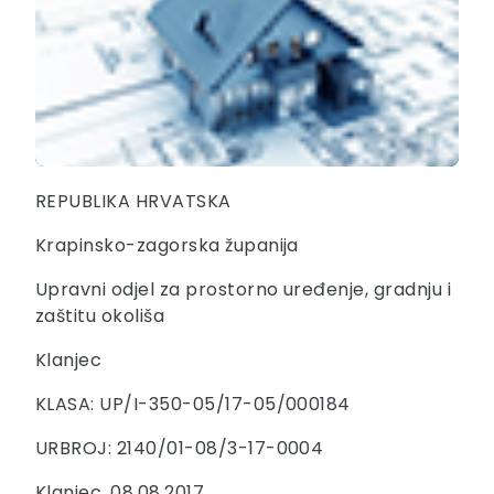
REPUBLIKA HRVATSKA
Krapinsko-zagorska županija
Upravni odjel za prostorno uređenje, gradnju i
zaštitu okoliša
Klanjec
KLASA: UP/I-350-05/17-05/000184
URBROJ: 2140/01-08/3-17-0004
Klanjec, 08.08.2017.