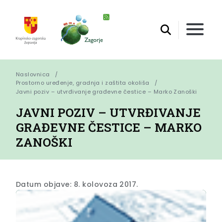
Naslovnica
Prostorno uređenje, gradnja i zaštita okoliša
Javni poziv – utvrđivanje građevne čestice – Marko Zanoški
JAVNI POZIV – UTVRĐIVANJE
GRAĐEVNE ČESTICE – MARKO
ZANOŠKI
Datum objave: 8. kolovoza 2017.