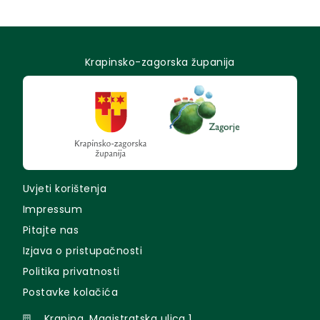
Krapinsko-zagorska županija
Uvjeti korištenja
Impressum
Pitajte nas
Izjava o pristupačnosti
Politika privatnosti
Postavke kolačića
Krapina, Magistratska ulica 1