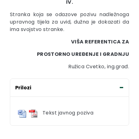
IV.
Stranka koja se odazove pozivu nadležnoga
upravnog tijela za uvid, dužna je dokazati da
ima svojstvo stranke.
VIŠA REFERENTICA ZA
PROSTORNO UREĐENJE I GRADNJU
Ružica Cvetko, ing.građ.
Prilozi
Tekst javnog poziva