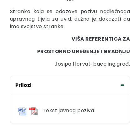
Stranka koja se odazove pozivu nadležnoga
upravnog tijela za uvid, dužna je dokazati da
ima svojstvo stranke.
VIŠA REFERENTICA ZA
PROSTORNO UREĐENJE I GRADNJU
Josipa Horvat, bacc.ing.građ.
Prilozi
Tekst javnog poziva