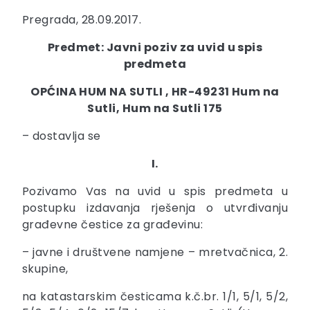
Pregrada, 28.09.2017.
Predmet: Javni poziv za uvid u spis
predmeta
OPĆINA HUM NA SUTLI , HR-49231 Hum na
Sutli, Hum na Sutli 175
– dostavlja se
I.
Pozivamo Vas na uvid u spis predmeta u
postupku izdavanja rješenja o utvrđivanju
građevne čestice za građevinu:
– javne i društvene namjene – mretvačnica, 2.
skupine,
na katastarskim česticama k.č.br. 1/1, 5/1, 5/2,