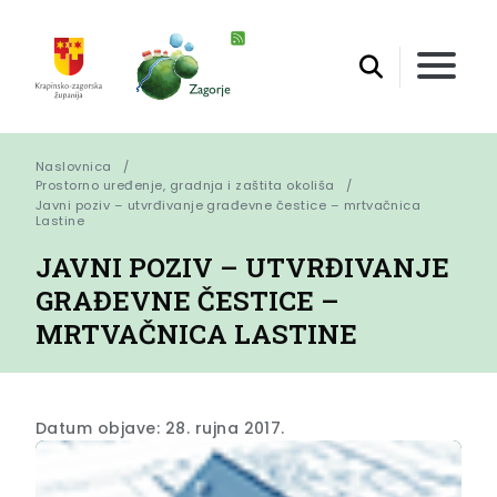
Naslovnica
Prostorno uređenje, gradnja i zaštita okoliša
Javni poziv – utvrđivanje građevne čestice – mrtvačnica 
Lastine
JAVNI POZIV – UTVRĐIVANJE
GRAĐEVNE ČESTICE –
MRTVAČNICA LASTINE
Datum objave: 28. rujna 2017.