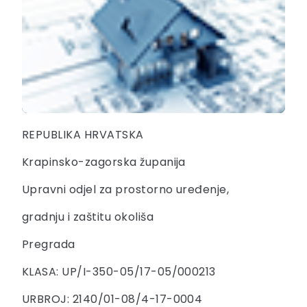
REPUBLIKA HRVATSKA
Krapinsko-zagorska županija
Upravni odjel za prostorno uređenje,
gradnju i zaštitu okoliša
Pregrada
KLASA: UP/I-350-05/17-05/000213
URBROJ: 2140/01-08/4-17-0004