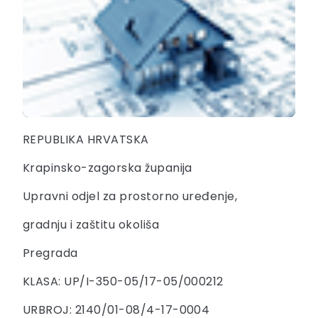
REPUBLIKA HRVATSKA
Krapinsko-zagorska županija
Upravni odjel za prostorno uređenje,
gradnju i zaštitu okoliša
Pregrada
KLASA: UP/I-350-05/17-05/000212
URBROJ: 2140/01-08/4-17-0004