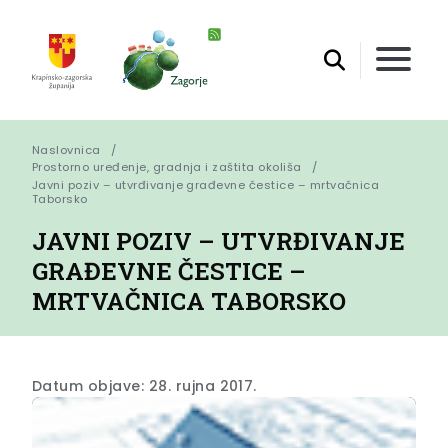
Naslovnica
Prostorno uređenje, gradnja i zaštita okoliša
Javni poziv – utvrđivanje građevne čestice – mrtvačnica 
Taborsko
JAVNI POZIV – UTVRĐIVANJE
GRAĐEVNE ČESTICE –
MRTVAČNICA TABORSKO
Datum objave: 28. rujna 2017.