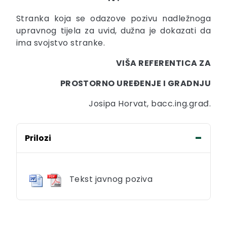
Stranka koja se odazove pozivu nadležnoga
upravnog tijela za uvid, dužna je dokazati da
ima svojstvo stranke.
VIŠA REFERENTICA ZA
PROSTORNO UREĐENJE I GRADNJU
Josipa Horvat, bacc.ing.građ.
Prilozi
Tekst javnog poziva