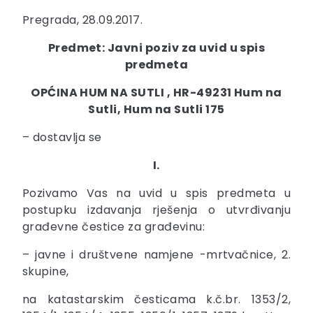
Pregrada, 28.09.2017.
Predmet: Javni poziv za uvid u spis
predmeta
OPĆINA HUM NA SUTLI , HR-49231 Hum na
Sutli, Hum na Sutli 175
– dostavlja se
I.
Pozivamo Vas na uvid u spis predmeta u
postupku izdavanja rješenja o utvrđivanju
građevne čestice za građevinu:
– javne i društvene namjene -mrtvačnice, 2.
skupine,
na katastarskim česticama k.č.br. 1353/2,