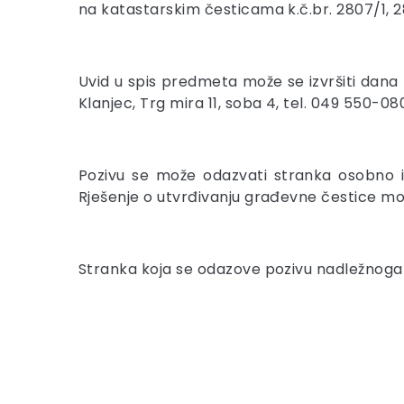
na katastarskim česticama k.č.br. 2807/1, 28
Uvid u spis predmeta može se izvršiti dana
Klanjec, Trg mira 11, soba 4, tel. 049 550-08
Pozivu se može odazvati stranka osobno i
Rješenje o utvrđivanju građevne čestice mo
Stranka koja se odazove pozivu nadležnoga u