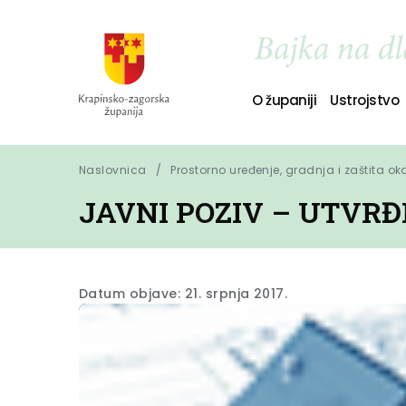
O županiji
Ustrojstvo
Naslovnica
Prostorno uređenje, gradnja i zaštita ok
JAVNI POZIV – UTVRĐ
Datum objave: 21. srpnja 2017.