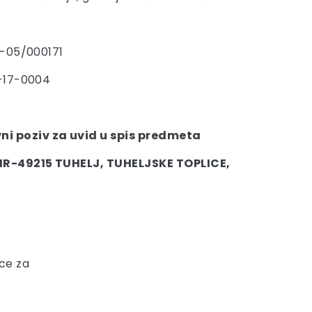
7-05/000171
-17-0004
ni poziv za uvid u spis predmeta
R-49215 TUHELJ, TUHELJSKE TOPLICE,
ce za