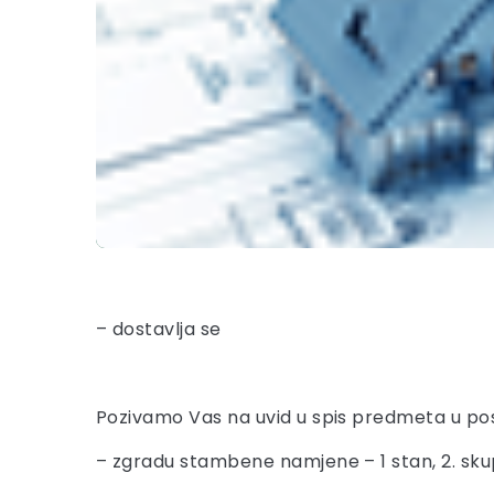
– dostavlja se
Pozivamo Vas na uvid u spis predmeta u pos
– zgradu stambene namjene – 1 stan, 2. sku