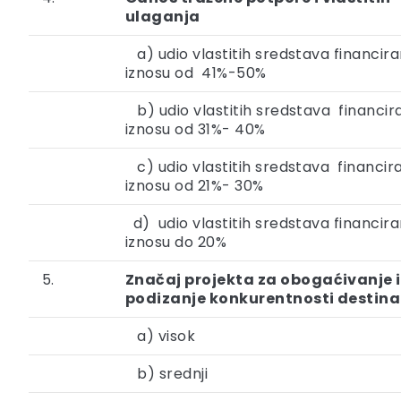
ulaganja
a) udio vlastitih sredstava financira
iznosu od 41%-50%
b) udio vlastitih sredstava financir
iznosu od 31%- 40%
c) udio vlastitih sredstava financira
iznosu od 21%- 30%
d) udio vlastitih sredstava financira
iznosu do 20%
5.
Značaj projekta za obogaćivanje i
podizanje konkurentnosti destina
a) visok
b) srednji