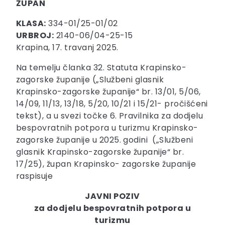
ŽUPAN
KLASA:
334-01/25-01/02
URBROJ:
2140-06/04-25-15
Krapina, 17. travanj 2025.
Na temelju članka 32. Statuta Krapinsko-
zagorske županije („Službeni glasnik
Krapinsko-zagorske županije“ br. 13/01, 5/06,
14/09, 11/13, 13/18, 5/20, 10/21 i 15/21- pročišćeni
tekst), a u svezi točke 6. Pravilnika za dodjelu
bespovratnih potpora u turizmu Krapinsko-
zagorske županije u 2025. godini („Službeni
glasnik Krapinsko-zagorske županije“ br.
17/25), župan Krapinsko- zagorske županije
raspisuje
JAVNI POZIV
za dodjelu bespovratnih potpora u
turizmu