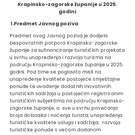
Krapinsko-zagorske županije u 2025.
godini
1.
Predmet Javnog poziva
Predmet ovog Javnog poziva je dodjela
bespovratnih potpora Krapinsko-zagorske
županije za sufinanciranje turističkih projekata
u svrhu unapređenja i razvoja turizma na
području Krapinsko-zagorske županije u 2025.
godini. Pod time se poglavito misli na
unapređenje kvalitete postojeće smještajne
ponude te uvođenje dodatnih inovativnih
turističkih sadržaja u postojećim registriranim
turističkim subjektima na području Krapinsko-
zagorske županije, a sve u svrhu povećanja
broja dolazaka i noćenja turista; unapređenja
turističke kvalitete usluga i sadržaja; razvoja
turističke ponude s većom dodanom