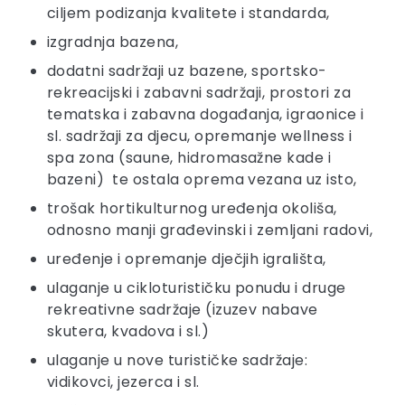
ciljem podizanja kvalitete i standarda,
izgradnja bazena,
dodatni sadržaji uz bazene, sportsko-
rekreacijski i zabavni sadržaji, prostori za
tematska i zabavna događanja, igraonice i
sl. sadržaji za djecu, opremanje wellness i
spa zona (saune, hidromasažne kade i
bazeni) te ostala oprema vezana uz isto,
trošak hortikulturnog uređenja okoliša,
odnosno manji građevinski i zemljani radovi,
uređenje i opremanje dječjih igrališta,
ulaganje u cikloturističku ponudu i druge
rekreativne sadržaje (izuzev nabave
skutera, kvadova i sl.)
ulaganje u nove turističke sadržaje:
vidikovci, jezerca i sl.