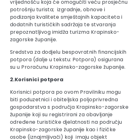
vrijednošću koja će omogućiti veću prosječnu
potrošnju turista; izgradnje, obnove i
podizanja kvalitete smještajnih kapaciteta i
dodatnih turističkih sadržaja te stvaranja
prepoznatljivog imidža turizma Krapinsko-
zagorske županije.
Sredstva za dodjelu bespovratnih financijskih
potpora (dalje u tekstu: Potpora) osigurana
su u Proračunu Krapinsko-zagorske županije.
2.Korisnici potpora
Korisnici potpora po ovom Pravilniku mogu
biti poduzetnici i obiteljska poljoprivredna
gospodarstva s područja Krapinsko-zagorske
županije koji su registrirani za obavljanje
određene turističke djelatnosti na području
Krapinsko-zagorske županije kao i fizičke
osobe (iznajmljivači) koji imaju objekt