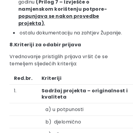
godinu
(Prilog 7 – Izvješće o
namjenskom korištenju potpore-
popunjava se nakon provedbe
projekta)
,
ostalu dokumentaciju na zahtjev Županije.
8.Kriteriji za odabir prijava
Vrednovanje pristiglih prijava vršit će se
temeljem sljedećih kriterija:
Red.br.
Kriteriji
1.
Sadržaj projekta – originalnost i
kvaliteta
a) u potpunosti
b) djelomično