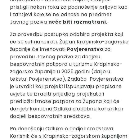
pristigli nakon roka za podnošenje prijava kao
i zahtjevi koje se ne odnose na predmet
Javnog poziva
neće biti razmatrani.
Za provedbu postupka odabira projekta koji
će se sufinancirati, Župan Krapinsko-zagorske
županije će imenovati
Povjerenstvo
za
provedbu Javnog poziva za dodjelu
bespovratnih potpora u turizmu Krapinsko-
zagorske županije u 2025.godini (dalje u
tekstu: Povjerenstvo). Zadaća Povjerenstva
je utvrditi koji projekti ispunjavaju propisane
uvjete te izraditi prijedlog projekata i
predložiti iznose potpora za Župana koji će
donijeti konačnu Odluku o odabiru korisnika i
dodjeli bespovratnih sredstava.
Po donošenju Odluke o dodjeli sredstava
Korisnik će s Krapinsko-zagorskom županijom