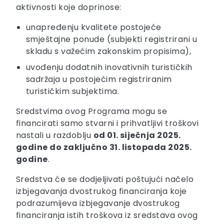
aktivnosti koje doprinose:
unapređenju kvalitete postojeće
smještajne ponude (subjekti registrirani u
skladu s važećim zakonskim propisima),
uvođenju dodatnih inovativnih turističkih
sadržaja u postojećim registriranim
turističkim subjektima.
Sredstvima ovog Programa mogu se
financirati samo stvarni i prihvatljivi troškovi
nastali u razdoblju
od 01. siječnja 2025.
godine do zaključno 31. listopada 2025.
godine
.
Sredstva će se dodjeljivati poštujući načelo
izbjegavanja dvostrukog financiranja koje
podrazumijeva izbjegavanje dvostrukog
financiranja istih troškova iz sredstava ovog