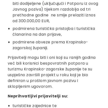
biti dodijeljene (uključujući i Potporu iz ovog
Javnog poziva) tijekom razdoblja od tri
prethodne godine ne smije prelaziti iznos
od 300.000,00 EUR,
podmirena turistička pristojba i turistička
članarina na dan prijave,
podmirene obveze prema Krapinsko-
zagorskoj županiji.
Prijavitelji mogu biti i oni koji su ranijih godina
već bili korisnici bespovratnih potpora u
turizmu Krapinsko-zagorske županije te su
uspješno završili projekt u roku koji je bio
definiran u prošlom javnom pozivu i
sklopljenim ugovorom.
Neprihvatljivi prijavitelji
su:
turističke zajednice te