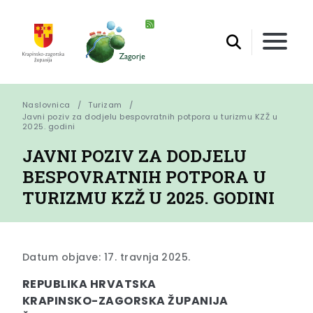
Naslovnica
Turizam
Javni poziv za dodjelu bespovratnih potpora u turizmu KZŽ u 
2025. godini
JAVNI POZIV ZA DODJELU
BESPOVRATNIH POTPORA U
TURIZMU KZŽ U 2025. GODINI
Datum objave: 17. travnja 2025.
REPUBLIKA HRVATSKA
KRAPINSKO-ZAGORSKA ŽUPANIJA