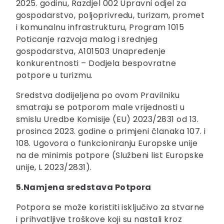
2025. godinu, Razdjel 002 Upravni odjel za
gospodarstvo, poljoprivredu, turizam, promet
i komunalnu infrastrukturu, Program 1015
Poticanje razvoja malog i srednjeg
gospodarstva, A101503 Unapređenje
konkurentnosti – Dodjela bespovratne
potpore u turizmu.
Sredstva dodijeljena po ovom Pravilniku
smatraju se potporom male vrijednosti u
smislu Uredbe Komisije (EU) 2023/2831 od 13.
prosinca 2023. godine o primjeni članaka 107. i
108. Ugovora o funkcioniranju Europske unije
na de minimis potpore (Službeni list Europske
unije, L 2023/2831).
5.Namjena sredstava Potpora
Potpora se može koristiti isključivo za stvarne
i prihvatljive troškove koji su nastali kroz