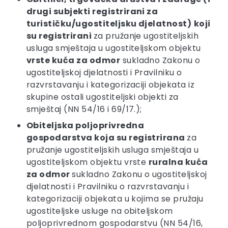
drugi subjekti registrirani za
turističku/ugostiteljsku djelatnost)
koji
su registrirani
za pružanje ugostiteljskih
usluga smještaja u ugostiteljskom objektu
vrste kuća za odmor
sukladno Zakonu o
ugostiteljskoj djelatnosti i Pravilniku o
razvrstavanju i kategorizaciji objekata iz
skupine ostali ugostiteljski objekti za
smještaj (NN 54/16 i 69/17.);
Obiteljska poljoprivredna
gospodarstva koja su registrirana
za
pružanje ugostiteljskih usluga smještaja u
ugostiteljskom objektu vrste
ruralna kuća
za odmor
sukladno Zakonu o ugostiteljskoj
djelatnosti i Pravilniku o razvrstavanju i
kategorizaciji objekata u kojima se pružaju
ugostiteljske usluge na obiteljskom
poljoprivrednom gospodarstvu (NN 54/16,