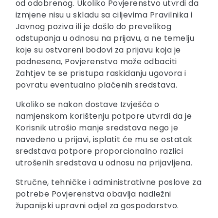
od odobrenog. Ukoliko Povjerenstvo utvrdi da
izmjene nisu u skladu sa ciljevima Pravilnika i
Javnog poziva ili je došlo do prevelikog
odstupanja u odnosu na prijavu, a ne temelju
koje su ostvareni bodovi za prijavu koja je
podnesena, Povjerenstvo može odbaciti
Zahtjev te se pristupa raskidanju ugovora i
povratu eventualno plaćenih sredstava.
Ukoliko se nakon dostave Izvješća o
namjenskom korištenju potpore utvrdi da je
Korisnik utrošio manje sredstava nego je
navedeno u prijavi, isplatit će mu se ostatak
sredstava potpore proporcionalno razlici
utrošenih sredstava u odnosu na prijavljena.
Stručne, tehničke i administrativne poslove za
potrebe Povjerenstva obavlja nadležni
županijski upravni odjel za gospodarstvo.