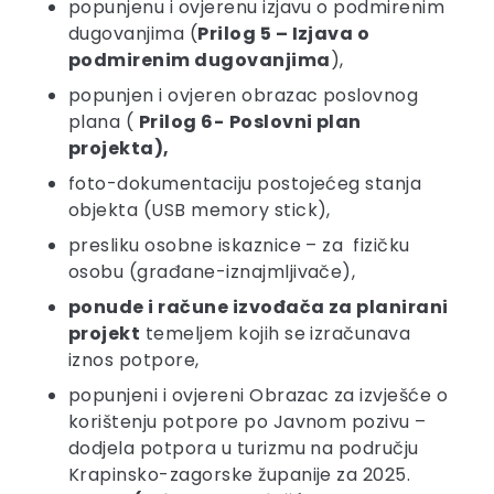
popunjenu i ovjerenu izjavu o podmirenim
dugovanjima (
Prilog 5 – Izjava o
podmirenim dugovanjima
),
popunjen i ovjeren obrazac poslovnog
plana (
Prilog 6-
Poslovni plan
projekta),
foto-dokumentaciju postojećeg stanja
objekta (USB memory stick),
presliku osobne iskaznice – za fizičku
osobu (građane-iznajmljivače),
ponude i račune izvođača za planirani
projekt
temeljem kojih se izračunava
iznos potpore,
popunjeni i ovjereni Obrazac za izvješće o
korištenju potpore po Javnom pozivu –
dodjela potpora u turizmu na području
Krapinsko-zagorske županije za 2025.