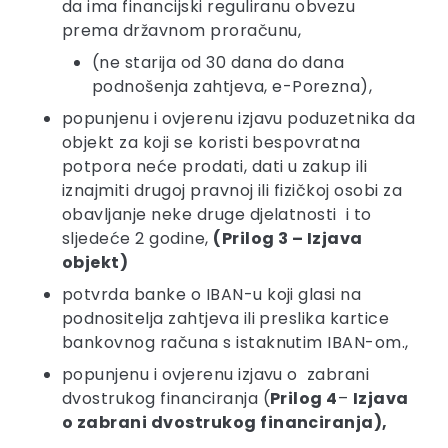
da ima financijski reguliranu obvezu
prema državnom proračunu,
(ne starija od 30 dana do dana
podnošenja zahtjeva, e-Porezna),
popunjenu i ovjerenu izjavu poduzetnika da
objekt za koji se koristi bespovratna
potpora neće prodati, dati u zakup ili
iznajmiti drugoj pravnoj ili fizičkoj osobi za
obavljanje neke druge djelatnosti i to
sljedeće 2 godine,
(Prilog 3 – Izjava
objekt)
potvrda banke o IBAN-u koji glasi na
podnositelja zahtjeva ili preslika kartice
bankovnog računa s istaknutim IBAN-om.,
popunjenu i ovjerenu izjavu o zabrani
dvostrukog financiranja (
Prilog 4
–
Izjava
o zabrani dvostrukog financiranja),