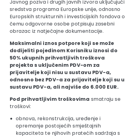
Javnog poziva i drugih javnih izvora uključujući
sredstva programa Europske unije, odnosno
Europskih strukturnih i investicijskih fondova o
čemu odgovorne osobe potpisuju zasebni
obrazac iz natječajne dokumentacije.
Maksimalni iznos potpore koji se može
dodijeliti pojedinom Korisniku iznosi do
50% ukupnih prihvatljivih troškova
projekta s uključenim PDV-om za
prijavitelje koji nisu u sustavu PDV-a,
odnosno bez PDV-a za prijavitelje koji su u
sustavu PDV-a, ali najviše do 6.000 EUR.
Pod prihvatljivim troškovima
smatraju se
troškovi:
obnova, rekonstrukcija, uređenje i
opremanje postojećih smještajnih
kapaciteta te njihovih pratećih sadržaja s