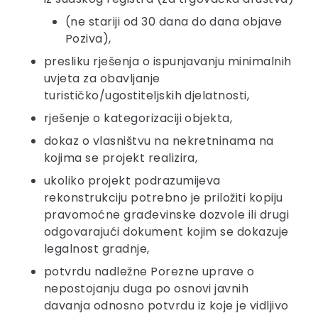
(ne stariji od 30 dana do dana objave
Poziva),
presliku rješenja o ispunjavanju minimalnih
uvjeta za obavljanje
turističko/ugostiteljskih djelatnosti,
rješenje o kategorizaciji objekta,
dokaz o vlasništvu na nekretninama na
kojima se projekt realizira,
ukoliko projekt podrazumijeva
rekonstrukciju potrebno je priložiti kopiju
pravomoćne građevinske dozvole ili drugi
odgovarajući dokument kojim se dokazuje
legalnost gradnje,
potvrdu nadležne Porezne uprave o
nepostojanju duga po osnovi javnih
davanja odnosno potvrdu iz koje je vidljivo