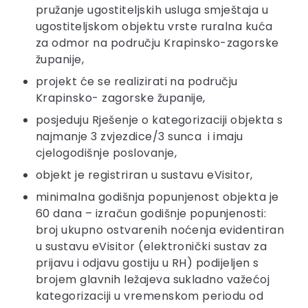
pružanje ugostiteljskih usluga smještaja u
ugostiteljskom objektu vrste ruralna kuća
za odmor na području Krapinsko-zagorske
županije,
projekt će se realizirati na području
Krapinsko- zagorske županije,
posjeduju Rješenje o kategorizaciji objekta s
najmanje 3 zvjezdice/3 sunca i imaju
cjelogodišnje poslovanje,
objekt je registriran u sustavu eVisitor,
minimalna godišnja popunjenost objekta je
60 dana – izračun godišnje popunjenosti:
broj ukupno ostvarenih noćenja evidentiran
u sustavu eVisitor (elektronički sustav za
prijavu i odjavu gostiju u RH) podijeljen s
brojem glavnih ležajeva sukladno važećoj
kategorizaciji u vremenskom periodu od