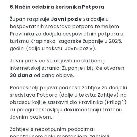
6.Način odabira korisnika Potpora
Župan raspisuje
Javni poziv
za dodjelu
bespovratnih sredstava potpora temeljem
Pravilnika za dodjelu bespovratnih potpora u
turizmu Krapinsko-zagorske županije u 2025.
godini (dalje u tekstu: Javni poziv).
Javni poziv će se objaviti na službenoj
internetskoj stranici Županije i biti će otvoren
30 dana
od dana objave.
Podnositelji prijava podnose zahtjev za dodjelu
sredstava Potpora (dalje u tekstu: Zahtjev) na
obrascu koji je sastavni dio Pravilnika (Prilog 1)
i u prilogu dostavljaju dokumentaciju traženu
Javnim pozivom.
Zahtjevi s nepotpunim podacima i
nepotpunom dokumentacijom, zahtjevi