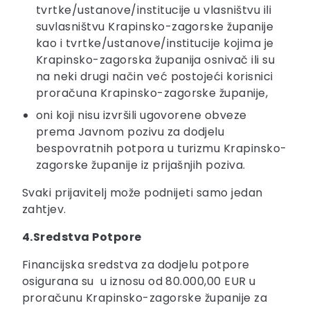
tvrtke/ustanove/institucije u vlasništvu ili
suvlasništvu Krapinsko-zagorske županije
kao i tvrtke/ustanove/institucije kojima je
Krapinsko-zagorska županija osnivač ili su
na neki drugi način već postojeći korisnici
proračuna Krapinsko-zagorske županije,
oni koji nisu izvršili ugovorene obveze
prema Javnom pozivu za dodjelu
bespovratnih potpora u turizmu Krapinsko-
zagorske županije iz prijašnjih poziva.
Svaki prijavitelj može podnijeti samo jedan
zahtjev.
4.Sredstva Potpore
Financijska sredstva za dodjelu potpore
osigurana su u iznosu od 80.000,00 EUR u
proračunu Krapinsko-zagorske županije za