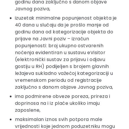
godinu dana zaključno s danom objave
Javnog poziva,
izuzetak minimalne popunjenost objekta je
40 dana u slučaju da je prošlo manje od
godinu dana od kategorizacije objekta do
prijave na Javni poziv – izračun
popunjenosti: broj ukupno ostvarenih
noćenja evidentiran u sustavu eVisitor
(elektronički sustav za prijavu i odjavu
gostiju u RH) podijeljen s brojem glavnih
ležajeva sukladno važećoj kategorizaciji u
vremenskom periodu od registracije
zaključno s danom objave Javnog poziva,
ima podmirene obveze poreza, prireza i
doprinosa na i iz plaće ukoliko imaju
zaposlene,
maksimalan iznos svih potpora male
vrijednosti koje jednom poduzetniku mogu