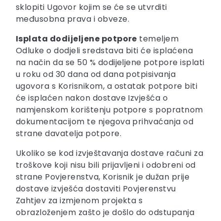
sklopiti Ugovor kojim se će se utvrditi
međusobna prava i obveze.
Isplata dodijeljene potpore
temeljem
Odluke o dodjeli sredstava biti će isplaćena
na način da se 50 % dodijeljene potpore isplati
u roku od 30 dana od dana potpisivanja
ugovora s Korisnikom, a ostatak potpore biti
će isplaćen nakon dostave Izvješća o
namjenskom korištenju potpore s popratnom
dokumentacijom te njegova prihvaćanja od
strane davatelja potpore.
Ukoliko se kod izvještavanja dostave računi za
troškove koji nisu bili prijavljeni i odobreni od
strane Povjerenstva, Korisnik je dužan prije
dostave izvješća dostaviti Povjerenstvu
Zahtjev za izmjenom projekta s
obrazloženjem zašto je došlo do odstupanja