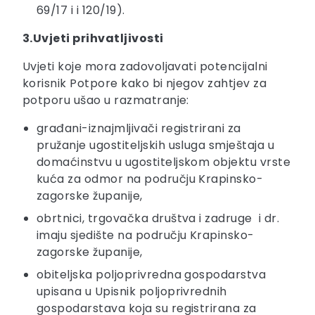
69/17 i i 120/19).
3.Uvjeti prihvatljivosti
Uvjeti koje mora zadovoljavati potencijalni
korisnik Potpore kako bi njegov zahtjev za
potporu ušao u razmatranje:
građani-iznajmljivači registrirani za
pružanje ugostiteljskih usluga smještaja u
domaćinstvu u ugostiteljskom objektu vrste
kuća za odmor na području Krapinsko-
zagorske županije,
obrtnici, trgovačka društva i zadruge i dr.
imaju sjedište na području Krapinsko-
zagorske županije,
obiteljska poljoprivredna gospodarstva
upisana u Upisnik poljoprivrednih
gospodarstava koja su registrirana za