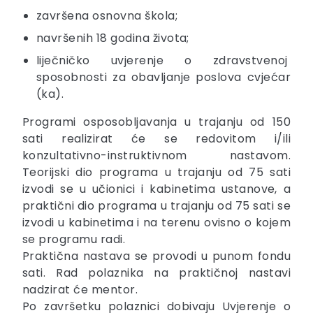
završena osnovna škola;
navršenih 18 godina života;
liječničko uvjerenje o zdravstvenoj
sposobnosti za obavljanje poslova cvjećar
(ka).
Programi osposobljavanja u trajanju od 150
sati realizirat će se redovitom i/ili
konzultativno-instruktivnom nastavom.
Teorijski dio programa u trajanju od 75 sati
izvodi se u učionici i kabinetima ustanove, a
praktični dio programa u trajanju od 75 sati se
izvodi u kabinetima i na terenu ovisno o kojem
se programu radi.
Praktična nastava se provodi u punom fondu
sati. Rad polaznika na praktičnoj nastavi
nadzirat će mentor.
Po završetku polaznici dobivaju Uvjerenje o