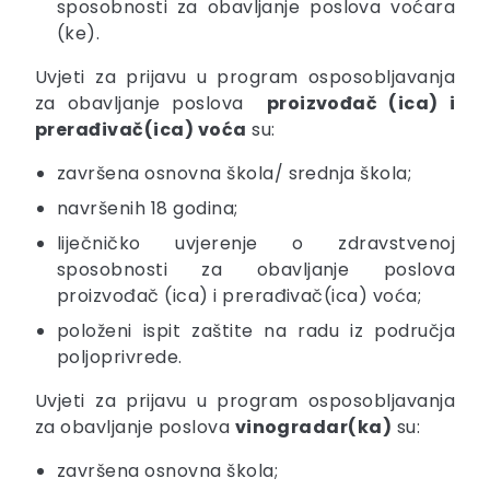
sposobnosti za obavljanje poslova voćara
(ke).
Uvjeti za prijavu u program osposobljavanja
za obavljanje poslova
proizvođač (ica) i
prerađivač(ica) voća
su:
završena osnovna škola/ srednja škola;
navršenih 18 godina;
liječničko uvjerenje o zdravstvenoj
sposobnosti za obavljanje poslova
proizvođač (ica) i prerađivač(ica) voća;
položeni ispit zaštite na radu iz područja
poljoprivrede.
Uvjeti za prijavu u program osposobljavanja
za obavljanje poslova
vinogradar(ka)
su:
završena osnovna škola;