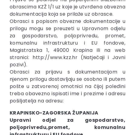
obrascima KZŽ 1/1 uz koje je utvrđena obvezna
dokumentacija koja se prilaže uz obrasce.
Obrasci s popisom obvezne dokumentacije u
prilogu mogu se preuzeti u Upravnom odjelu
za gospodarstvo, poljoprivredu, promet,
komunalnu infrastrukturu i EU fondove,
Magistratska 1, 49000 Krapina ili na web
stranici: http://www.kzz.hr (Natječaji i Javni
pozivi).
Obrasci za prijavu s dokumentacijom u
njenom prilogu dostavljaju se osobno ili putem
pošte u zatvorenoj omotnici na čijoj poleđini
treba obavezno ispisati ime i prezime i adresu
pošiljatelja na adresu:
KRAPINSKO-ZAGORSKA ŽUPANIJA
Upravni odjel za gospodarstvo,
poljoprivredu,
promet, komunalnu
infrastrukturu i EU fondove