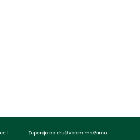
ca 1
Županija na društvenim mrežama