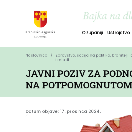
O županiji
Ustrojstvo
Naslovnica
Zdravstvo, socijalna politika, branitelji,
i mladi
JAVNI POZIV ZA POD
NA POTPOMOGNUTOM P
Datum objave: 17. prosinca 2024.