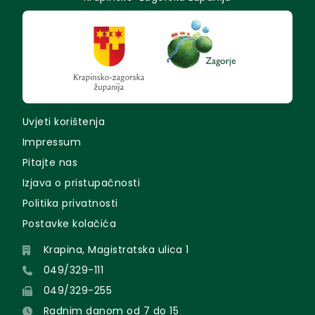
Uvjeti korištenja
Impressum
Pitajte nas
Izjava o pristupačnosti
Politika privatnosti
Postavke kolačića
Krapina, Magistratska ulica 1
049/329-111
049/329-255
Radnim danom od 7 do 15