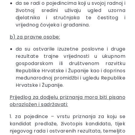
da se radi o pojedincima koji u svojoj radnoj i
životnoj sredini uživaju ugled uzorna
djelatnika i stručnjaka te čestitog i
vrijednog čovjeka i građanina.
b) za pravne osobe:
da su ostvarile izuzetne poslovne i druge
rezultate trajne vrijednosti u ukupnom
gospodarskom ili društvenom razvitku
Republike Hrvatske i Županije kao i doprinos
međunarodnoj promidžbi i ugledu Republike
Hrvatske i Županije.
Prijedlog za dodjelu priznanja mora biti pisano
obrazložen i sadržavati:
1. za pojedince – vrstu priznanja za koju se
kandidat predlaže, životopis kandidata, tijek
njegovog rada i ostvarenih rezultata, temeljito