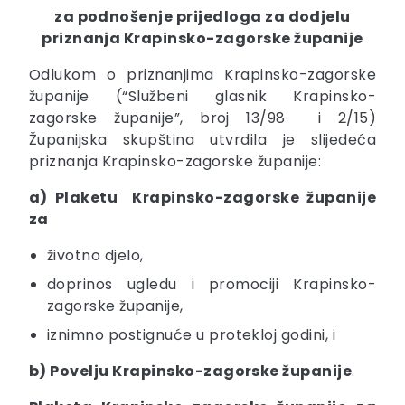
za podnošenje prijedloga za dodjelu
priznanja Krapinsko-zagorske županije
Odlukom o priznanjima Krapinsko-zagorske
županije (“Službeni glasnik Krapinsko-
zagorske županije”, broj 13/98 i 2/15)
Županijska skupština utvrdila je slijedeća
priznanja Krapinsko-zagorske županije:
a) Plaketu Krapinsko-zagorske županije
za
životno djelo,
doprinos ugledu i promociji Krapinsko-
zagorske županije,
iznimno postignuće u protekloj godini, i
b) Povelju Krapinsko-zagorske županije
.