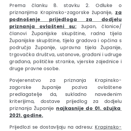
Prema članku 8. stavku 2. Odluke o
priznanjima Krapinsko-zagorske županije,
za
podnošenje prijedloga za dodjelu
priznanja ovlašteni su
:
župan, članice/
članovi Županijske skupštine, radna tijela
Županijske skupštine, tijela gradova i općina s
područja Županije, upravna tijela Županije,
trgovačka društva, ustanove, građani i udruge
građana, političke stranke, vjerske zajednice i
druge pravne osobe.
Povjerenstvo za priznanja Krapinsko-
zagorske županije poziva ovlaštene
predlagatelje da, sukladno navedenim
kriterijima, dostave prijedlog za dodjelu
priznanja Županije
najkasnije do 01. ožujka
2021. godine.
Prijedlozi se dostavljaju na adresu:
Krapinsko-