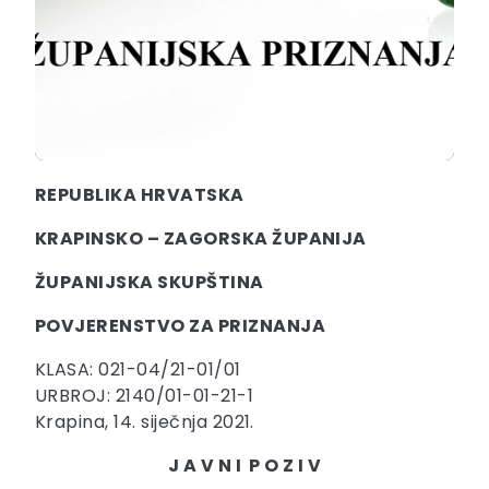
REPUBLIKA HRVATSKA
KRAPINSKO – ZAGORSKA ŽUPANIJA
ŽUPANIJSKA SKUPŠTINA
POVJERENSTVO ZA PRIZNANJA
KLASA: 021-04/21-01/01
URBROJ: 2140/01-01-21-1
Krapina, 14. siječnja 2021.
J A V N I P O Z I V