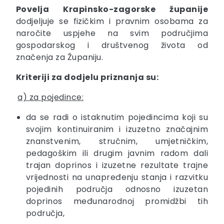
Povelja Krapinsko-zagorske županije
dodjeljuje se fizičkim i pravnim osobama za
naročite uspjehe na svim područjima
gospodarskog i društvenog života od
značenja za Županiju.
Kriteriji za dodjelu priznanja su:
a) za pojedince:
da se radi o istaknutim pojedincima koji su
svojim kontinuiranim i izuzetno značajnim
znanstvenim, stručnim, umjetničkim,
pedagoškim ili drugim javnim radom dali
trajan doprinos i izuzetne rezultate trajne
vrijednosti na unapređenju stanja i razvitku
pojedinih područja odnosno izuzetan
doprinos međunarodnoj promidžbi tih
područja,