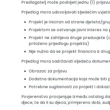
Predlagatelj može podnijeti jednu (1) prijavu
Prijedlog mora udovoljavati sljedećim uvjet
Projekt je iniciran od strane djeteta/gr
Projektom se ostvaruje javni interes na
Projekt ne zahtijeva druge preduvjete (d
priloženo prijedlogu projekta)
Nije nužno da se projekt financira iz dru
Prijedlog mora sadržavati sljedeću dokumen
Obrazac za prijavu
Dodatna dokumentacija koja može biti pril
Potrebne suglasnosti za projekt i dokazi 
Povjerenstvo procjenjuje između ostalog da li
djece, te da li su djeca, primjereno dobi, sud