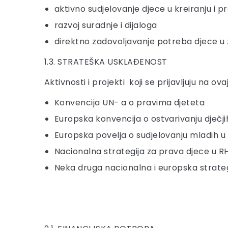
aktivno sudjelovanje djece u kreiranju i 
razvoj suradnje i dijaloga
direktno zadovoljavanje potreba djece u 
1.3. STRATEŠKA USKLAĐENOST
Aktivnosti i projekti koji se prijavljuju na
Konvencija UN- a o pravima djeteta
Europska konvencija o ostvarivanju dječj
Europska povelja o sudjelovanju mladih u ž
Nacionalna strategija za prava djece u RH
Neka druga nacionalna i europska strategi