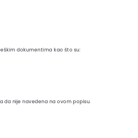
trateškim dokumentima kao što su:
i, a da nije navedena na ovom popisu.