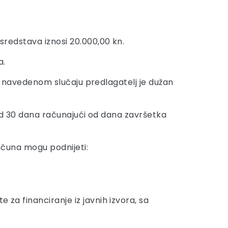
 sredstava iznosi 20.000,00 kn.
a.
. U navedenom slučaju predlagatelj je dužan
u od 30 dana računajući od dana završetka
računa mogu podnijeti:
 za financiranje iz javnih izvora, sa