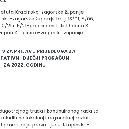
21.
tatuta Krapinsko-zagorske županije
nsko-zagorske županije broj: 13/01, 5/06,
, 10/21 i 15/21-pročišćeni tekst) dana 8.
 župan Krapinsko-zagorske županije
IV ZA PRIJAVU PRIJEDLOGA ZA
IPATIVNI DJEČJI PRORAČUN
ZA 2022. GODINU
o dugotrajnog truda i kontinuiranog rada za
ladih na lokalnoj i regionalnoj razini.
tu i promicanje prava djece. Krapinsko-