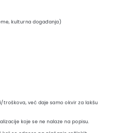
jeme, kulturna događanja)
sti/troškova, već daje samo okvir za lakšu
alizacije koje se ne nalaze na popisu.