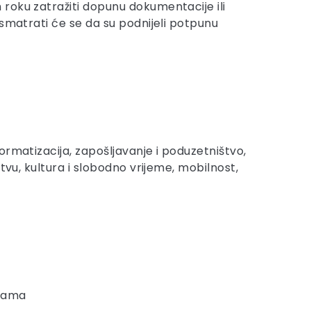
roku zatražiti dopunu dokumentacije ili
 smatrati će se da su podnijeli potpunu
ormatizacija, zapošljavanje i poduzetništvo,
štvu, kultura i slobodno vrijeme, mobilnost,
enama