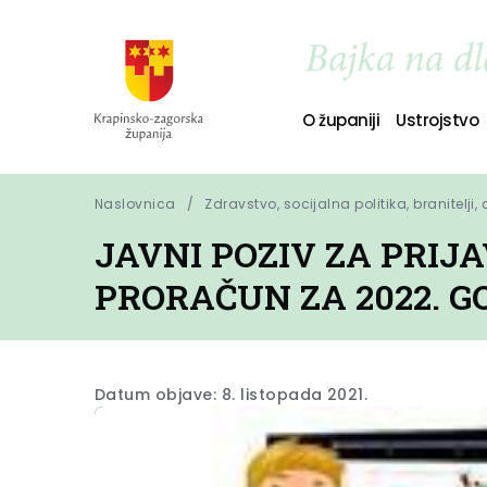
O županiji
Ustrojstvo
Naslovnica
Zdravstvo, socijalna politika, branitelji,
JAVNI POZIV ZA PRIJA
PRORAČUN ZA 2022. G
Datum objave: 8. listopada 2021.