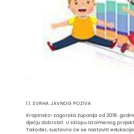
1.1. SVRHA JAVNOG POZIVA
Krapinsko-zagorska županija od 2018. godine 
dječju dobrobit. U sklopu istoimenog projekt
Također, sustavno će se nastaviti edukacija 