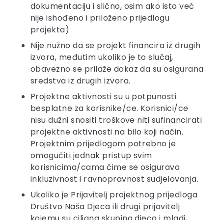
dokumentaciju i slično, osim ako isto već
nije ishođeno i priloženo prijedlogu
projekta)
Nije nužno da se projekt financira iz drugih
izvora, međutim ukoliko je to slučaj,
obavezno se prilaže dokaz da su osigurana
sredstva iz drugih izvora.
Projektne aktivnosti su u potpunosti
besplatne za korisnike/ce. Korisnici/ce
nisu dužni snositi troškove niti sufinancirati
projektne aktivnosti na bilo koji način.
Projektnim prijedlogom potrebno je
omogućiti jednak pristup svim
korisnicima/cama čime se osigurava
inkluzivnost i ravnopravnost sudjelovanja.
Ukoliko je Prijavitelj projektnog prijedloga
Društvo Naša Djeca ili drugi prijavitelj
kojemu su ciljana skupina djeca i mladi,