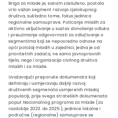
Briga za mlade je, sasvim zasluženo, postala
vrlo važan segment razvoja cjelokupnog
društva, sukladno tome, fokus jedinica
regionalne samouprave. Poticanje mladih za
aktivno uključivanje u sustav donošenja odluka
i preuzimanje odgovornosti za odlučivanje o
segmentima koji se neposredno odnose na
opći položaj mladih u zajednici, jedna je od
prioritetnih zadaća, ne samo javnopravnih
tijela, nego i organizacija civilnog društva
mladih i za mlade.
Uvažavajući preporuke dokumenata koji
definiraju i usmjeravaju daljnji razvoj
društvenih segmenata usmjerenih mladoj
populaciji, prije svega strateških dokumenata
poput Nacionalnog programa za mlade (za
razdoblje 2023. do 2025.), jedinice lokalne i
područne (regionalne) samouprave se