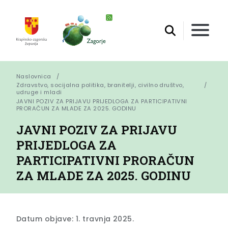
Naslovnica
Zdravstvo, socijalna politika, branitelji, civilno društvo,
udruge i mladi
JAVNI POZIV ZA PRIJAVU PRIJEDLOGA ZA PARTICIPATIVNI  
PRORAČUN ZA MLADE ZA 2025. GODINU
JAVNI POZIV ZA PRIJAVU
PRIJEDLOGA ZA
PARTICIPATIVNI PRORAČUN
ZA MLADE ZA 2025. GODINU
Datum objave: 1. travnja 2025.