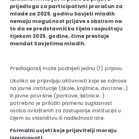
prijedloga za participativni proračun za
mlade za 2025. godinu Savjeti mladih
nemaju mogućnost prijave s obzirom na
to da se predstavnička tijela raspuštaju
tijekom 2025. godine, čime prestaje
mandat Savjetima mladih.
Predlagatelj može podnijeti jednu (1) prijavu.
Ukoliko se prijavljuju aktivnosti koje se odnose
na javne institucije (škole, knjižnice, dvorane…)
ili javne površine (parkove, šetnice…)
potrebno je priložiti pismenu suglasnost
osoba ovlaštenih za zastupanje institucija u
čijem su vlasništvu ili nadležnosti iste.
Formalni uvjeti koje prijavitelji moraju
ispunjavati: