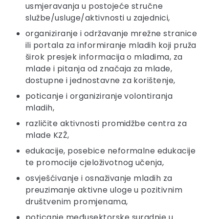
usmjeravanja u postojeće stručne
službe/usluge/aktivnosti u zajednici,
organiziranje i održavanje mrežne stranice
ili portala za informiranje mladih koji pruža
širok presjek informacija o mladima, za
mlade i pitanja od značaja za mlade,
dostupne i jednostavne za korištenje,
poticanje i organiziranje volontiranja
mladih,
različite aktivnosti promidžbe centra za
mlade KZŽ,
edukacije, posebice neformalne edukacije
te promocije cjeloživotnog učenja,
osvješćivanje i osnaživanje mladih za
preuzimanje aktivne uloge u pozitivnim
društvenim promjenama,
poticanje međusektorske suradnje u