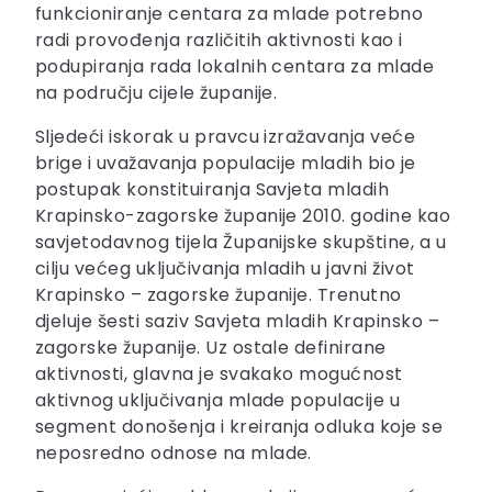
funkcioniranje centara za mlade potrebno
radi provođenja različitih aktivnosti kao i
podupiranja rada lokalnih centara za mlade
na području cijele županije.
Sljedeći iskorak u pravcu izražavanja veće
brige i uvažavanja populacije mladih bio je
postupak konstituiranja Savjeta mladih
Krapinsko-zagorske županije 2010. godine kao
savjetodavnog tijela Županijske skupštine, a u
cilju većeg uključivanja mladih u javni život
Krapinsko – zagorske županije. Trenutno
djeluje šesti saziv Savjeta mladih Krapinsko –
zagorske županije. Uz ostale definirane
aktivnosti, glavna je svakako mogućnost
aktivnog uključivanja mlade populacije u
segment donošenja i kreiranja odluka koje se
neposredno odnose na mlade.