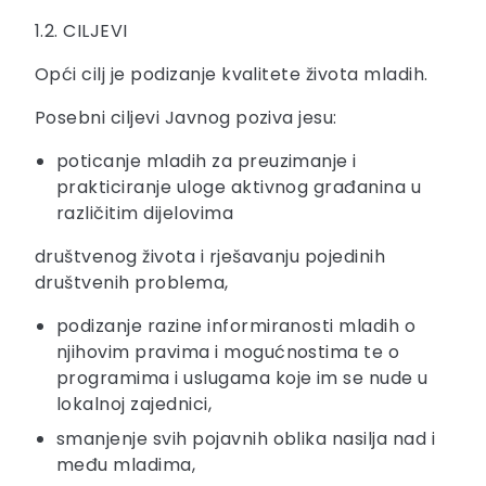
1.2. CILJEVI
Opći cilj je podizanje kvalitete života mladih.
Posebni ciljevi Javnog poziva jesu:
poticanje mladih za preuzimanje i
prakticiranje uloge aktivnog građanina u
različitim dijelovima
društvenog života i rješavanju pojedinih
društvenih problema,
podizanje razine informiranosti mladih o
njihovim pravima i mogućnostima te o
programima i uslugama koje im se nude u
lokalnoj zajednici,
smanjenje svih pojavnih oblika nasilja nad i
među mladima,