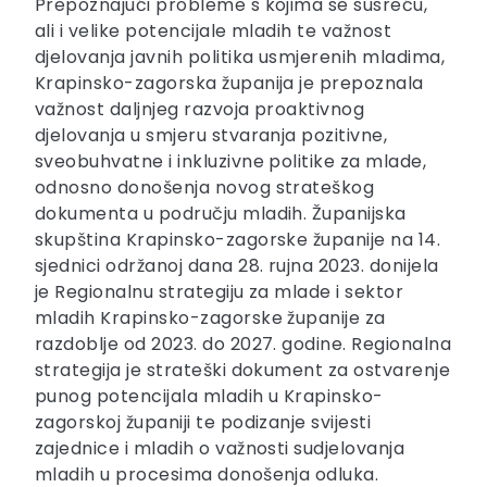
Prepoznajući probleme s kojima se susreću,
ali i velike potencijale mladih te važnost
djelovanja javnih politika usmjerenih mladima,
Krapinsko-zagorska županija je prepoznala
važnost daljnjeg razvoja proaktivnog
djelovanja u smjeru stvaranja pozitivne,
sveobuhvatne i inkluzivne politike za mlade,
odnosno donošenja novog strateškog
dokumenta u području mladih. Županijska
skupština Krapinsko-zagorske županije na 14.
sjednici održanoj dana 28. rujna 2023. donijela
je Regionalnu strategiju za mlade i sektor
mladih Krapinsko-zagorske županije za
razdoblje od 2023. do 2027. godine. Regionalna
strategija je strateški dokument za ostvarenje
punog potencijala mladih u Krapinsko-
zagorskoj županiji te podizanje svijesti
zajednice i mladih o važnosti sudjelovanja
mladih u procesima donošenja odluka.