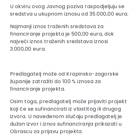
U okviru ovog Javnog poziva raspodjeljuju se
sredstva u ukupnom iznosu od 35.000,00 eura.
Najmanji iznos traženih sredstava za
financiranje projekta je 500,00 eura, dok
najveći iznos traženih sredstava iznosi
3.000,00 eura.
Predlagatelj može od Krapinsko-zagorske
županije zatražiti do 100 % iznosa za
financiranje projekta.
Osim toga, predlagatelj može prijaviti projekt
koji će se sufinancirati iz vlastitog ili drugog
izvora. U navedenom slučaju predlagatelj je
dužan izvor i iznos sufinanciranja prikazati u
Obrascu za prijavu projekta.