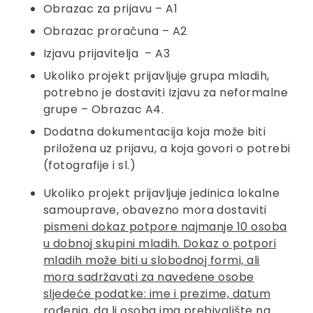
Obrazac za prijavu – A1
Obrazac proračuna – A2
Izjavu prijavitelja – A3
Ukoliko projekt prijavljuje grupa mladih,
potrebno je dostaviti Izjavu za neformalne
grupe – Obrazac A4.
Dodatna dokumentacija koja može biti
priložena uz prijavu, a koja govori o potrebi
(fotografije i sl.)
Ukoliko projekt prijavljuje jedinica lokalne
samouprave, obavezno mora dostaviti
pismeni dokaz potpore najmanje 10 osoba
u dobnoj skupini mladih. Dokaz o potpori
mladih može biti u slobodnoj formi, ali
mora sadržavati za navedene osobe
sljedeće podatke: ime i prezime, datum
rođenja, da li osoba ima prebivalište na