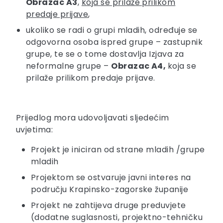
Obrazac A3
,
koja se prilaže prilikom
predaje prijave
,
ukoliko se radi o grupi mladih, određuje se
odgovorna osoba ispred grupe – zastupnik
grupe, te se o tome dostavlja Izjava za
neformalne grupe –
Obrazac A4,
koja se
prilaže prilikom predaje prijave.
Prijedlog mora udovoljavati sljedećim
uvjetima:
Projekt je iniciran od strane mladih /grupe
mladih
Projektom se ostvaruje javni interes na
području Krapinsko-zagorske županije
Projekt ne zahtijeva druge preduvjete
(dodatne suglasnosti, projektno-tehničku