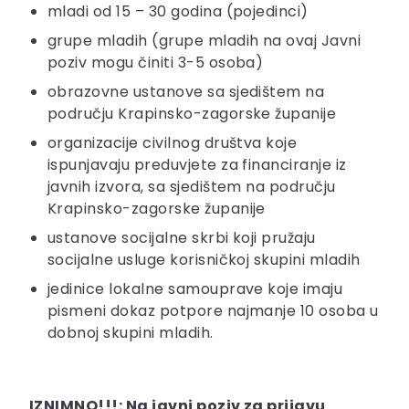
mladi od 15 – 30 godina (pojedinci)
grupe mladih (grupe mladih na ovaj Javni
poziv mogu činiti 3-5 osoba)
obrazovne ustanove sa sjedištem na
području Krapinsko-zagorske županije
organizacije civilnog društva koje
ispunjavaju preduvjete za financiranje iz
javnih izvora, sa sjedištem na području
Krapinsko-zagorske županije
ustanove socijalne skrbi koji pružaju
socijalne usluge korisničkoj skupini mladih
jedinice lokalne samouprave koje imaju
pismeni dokaz potpore najmanje 10 osoba u
dobnoj skupini mladih.
IZNIMNO!!!: Na javni poziv za prijavu