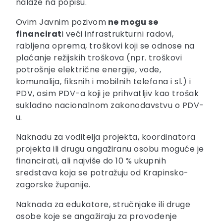
nalaze na popisu.
Ovim Javnim pozivom
ne mogu se
financirat
i veći infrastrukturni radovi,
rabljena oprema, troškovi koji se odnose na
plaćanje režijskih troškova (npr. troškovi
potrošnje električne energije, vode,
komunalija, fiksnih i mobilnih telefona i sl.) i
PDV, osim PDV-a koji je prihvatljiv kao trošak
sukladno nacionalnom zakonodavstvu o PDV-
u.
Naknadu za voditelja projekta, koordinatora
projekta ili drugu angažiranu osobu moguće je
financirati, ali najviše do 10 % ukupnih
sredstava koja se potražuju od Krapinsko-
zagorske županije.
Naknada za edukatore, stručnjake ili druge
osobe koje se angažiraju za provođenje