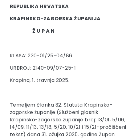
REPUBLIKA HRVATSKA
KRAPINSKO-ZAGORSKA ŽUPANIJA
Ž U P A N
KLASA: 230-01/25-04/86
URBROJ: 2140-09/07-25-1
Krapina, 1. travnja 2025.
Temeljem članka 32. Statuta Krapinsko-
zagorske županije (Službeni glasnik
Krapinsko-zagorske županije broj: 13/01, 5/06,
14/09, 11/13, 13/18, 5/20, 10/21 i 15/21-pročišćeni
tekst) dana 31. ožujka 2025. godine Župan