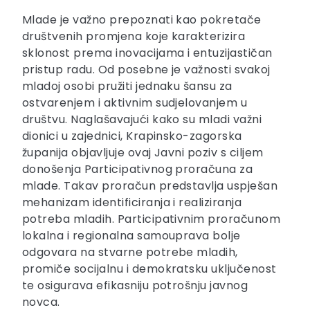
Mlade je važno prepoznati kao pokretače
društvenih promjena koje karakterizira
sklonost prema inovacijama i entuzijastičan
pristup radu. Od posebne je važnosti svakoj
mladoj osobi pružiti jednaku šansu za
ostvarenjem i aktivnim sudjelovanjem u
društvu. Naglašavajući kako su mladi važni
dionici u zajednici, Krapinsko-zagorska
županija objavljuje ovaj Javni poziv s ciljem
donošenja Participativnog proračuna za
mlade. Takav proračun predstavlja uspješan
mehanizam identificiranja i realiziranja
potreba mladih. Participativnim proračunom
lokalna i regionalna samouprava bolje
odgovara na stvarne potrebe mladih,
promiče socijalnu i demokratsku uključenost
te osigurava efikasniju potrošnju javnog
novca.