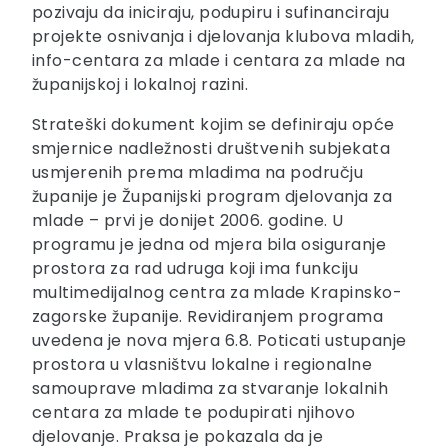
pozivaju da iniciraju, podupiru i sufinanciraju
projekte osnivanja i djelovanja klubova mladih,
info-centara za mlade i centara za mlade na
županijskoj i lokalnoj razini.
Strateški dokument kojim se definiraju opće
smjernice nadležnosti društvenih subjekata
usmjerenih prema mladima na području
županije je Županijski program djelovanja za
mlade – prvi je donijet 2006. godine. U
programu je jedna od mjera bila osiguranje
prostora za rad udruga koji ima funkciju
multimedijalnog centra za mlade Krapinsko-
zagorske županije. Revidiranjem programa
uvedena je nova mjera 6.8. Poticati ustupanje
prostora u vlasništvu lokalne i regionalne
samouprave mladima za stvaranje lokalnih
centara za mlade te podupirati njihovo
djelovanje. Praksa je pokazala da je