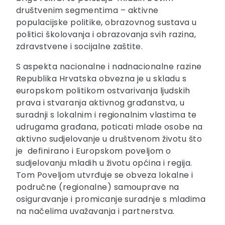
društvenim segmentima – aktivne
populacijske politike, obrazovnog sustava u
politici školovanja i obrazovanja svih razina,
zdravstvene i socijalne zaštite.
S aspekta nacionalne i nadnacionalne razine
Republika Hrvatska obvezna je u skladu s
europskom politikom ostvarivanja ljudskih
prava i stvaranja aktivnog građanstva, u
suradnji s lokalnim i regionalnim vlastima te
udrugama građana, poticati mlade osobe na
aktivno sudjelovanje u društvenom životu što
je definirano i Europskom poveljom o
sudjelovanju mladih u životu općina i regija.
Tom Poveljom utvrđuje se obveza lokalne i
područne (regionalne) samouprave na
osiguravanje i promicanje suradnje s mladima
na načelima uvažavanja i partnerstva.