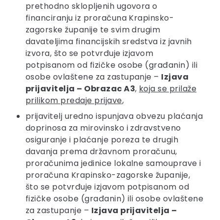
prethodno sklopljenih ugovora o
financiranju iz proračuna Krapinsko-
zagorske županije te svim drugim
davateljima financijskih sredstva iz javnih
izvora, što se potvrđuje izjavom
potpisanom od fizičke osobe (građanin) ili
osobe ovlaštene za zastupanje –
Izjava
prijavitelja – Obrazac A3
,
koja se prilaže
prilikom predaje prijave
,
prijavitelj uredno ispunjava obvezu plaćanja
doprinosa za mirovinsko i zdravstveno
osiguranje i plaćanje poreza te drugih
davanja prema državnom proračunu,
proračunima jedinice lokalne samouprave i
proračuna Krapinsko-zagorske županije,
što se potvrđuje izjavom potpisanom od
fizičke osobe (građanin) ili osobe ovlaštene
za zastupanje –
Izjava prijavitelja –