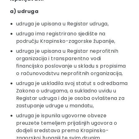
a) udruga
udruga je upisana u Registar udruga,
udruga ima registrirano sjedište na
području Krapinsko-zagorske županije,
udruga je upisana u Registar neprofitnih
organizacija i transparentno vodi
financijsko poslovanje u skladu s propisima
o računovodstvu neprofitnih organizacija,
udruga je uskladila svoj statut s odredbama
Zakona o udrugama, a sukladno uvidu u
Registar udruga i da je osoba ovlaštena za
zastupanje udruge u mandatu,
udruga je ispunila ugovorne obveze
preuzete temeljem prijašnjih ugovora o
dodjeli sredstava prema Krapinsko-
zagorskoj županiji te svim drugim