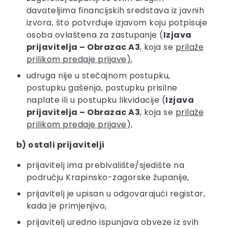
davateljima financijskih sredstava iz javnih
izvora, što potvrđuje izjavom koju potpisuje
osoba ovlaštena za zastupanje (
Izjava
prijavitelja – Obrazac A3
, koja se
prilaže
prilikom predaje prijave)
,
udruga nije u stečajnom postupku,
postupku gašenja, postupku prisilne
naplate ili u postupku likvidacije (
Izjava
prijavitelja – Obrazac A3
, koja se
prilaže
prilikom predaje prijave
),
b) ostali prijavitelji
prijavitelj ima prebivalište/sjedište na
području Krapinsko-zagorske županije,
prijavitelj je upisan u odgovarajući registar,
kada je primjenjivo,
prijavitelj uredno ispunjava obveze iz svih