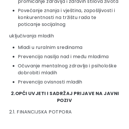
promicanje zdravlja i zdravih stilova života
Povećanje znanja i vještina, zapošljivosti i
konkurentnosti na tržištu rada te
poticanje socijalnog
uključivanja mladih
Mladi u ruralnim sredinama
Prevencija nasilja nad i među mladima
Očuvanje mentalnog zdravlja i psihološke
dobrobiti mladih
Prevencija ovisnosti mladih
2.
OPĆI UVJETI I SADRŽAJ PRIJAVE NA JAVNI
POZIV
2.1. FINANCIJSKA POTPORA