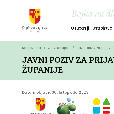
O županiji
Ustrojstvo
Naslovnica
Glavna vijest
Javni poziv za prijav
JAVNI POZIV ZA PRI
ŽUPANIJE
Datum objave: 30. listopada 2023.