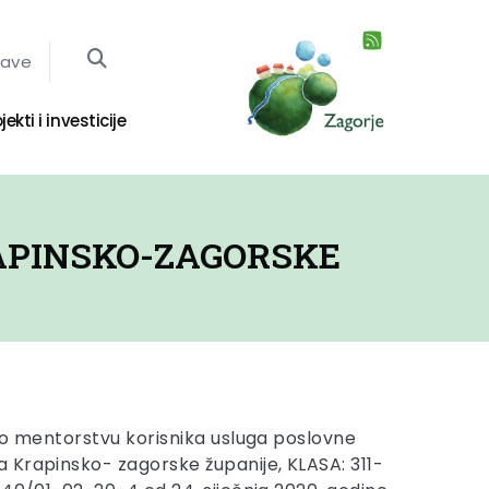
jave
jekti i investicije
APINSKO-ZAGORSKE
 o mentorstvu korisnika usluga poslovne
Krapinsko- zagorske županije, KLASA: 311-