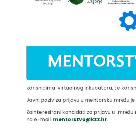
korisnicima virtualnog inkubatora, te kori
Javni poziv za prijavu u mentorsku mrežu j
Zainteresirani kandidati za prijavu u mrežu 
na e-mail: ­­­­­­­­­­­­
mentorstvo@kzz.hr
.