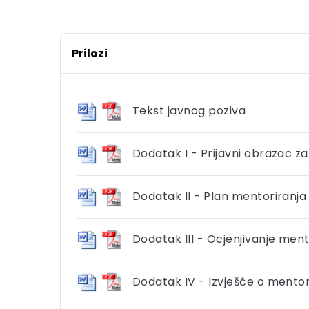
Prilozi
Tekst javnog poziva
Dodatak I - Prijavni obrazac z
Dodatak II - Plan mentoriranja
Dodatak III - Ocjenjivanje men
Dodatak IV - Izvješće o mentor