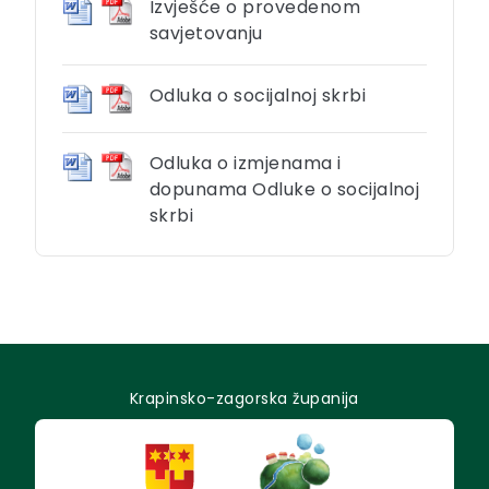
Izvješće o provedenom
savjetovanju
Odluka o socijalnoj skrbi
Odluka o izmjenama i
dopunama Odluke o socijalnoj
skrbi
Krapinsko-zagorska županija