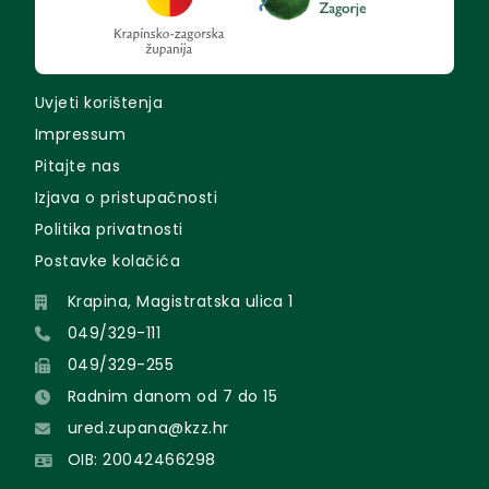
Uvjeti korištenja
Impressum
Pitajte nas
Izjava o pristupačnosti
Politika privatnosti
Postavke kolačića
Krapina, Magistratska ulica 1
049/329-111
049/329-255
Radnim danom od 7 do 15
ured.zupana@kzz.hr
OIB: 20042466298