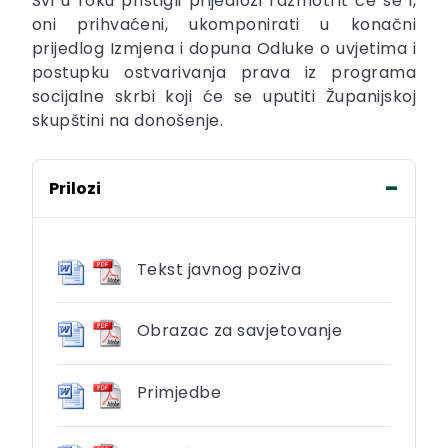
Svi u roku pristigli prijedlozi razmotrit će se i,
oni prihvaćeni, ukomponirati u konačni
prijedlog Izmjena i dopuna Odluke o uvjetima i
postupku ostvarivanja prava iz programa
socijalne skrbi koji će se uputiti Županijskoj
skupštini na donošenje.
Prilozi
Tekst javnog poziva
Obrazac za savjetovanje
Primjedbe