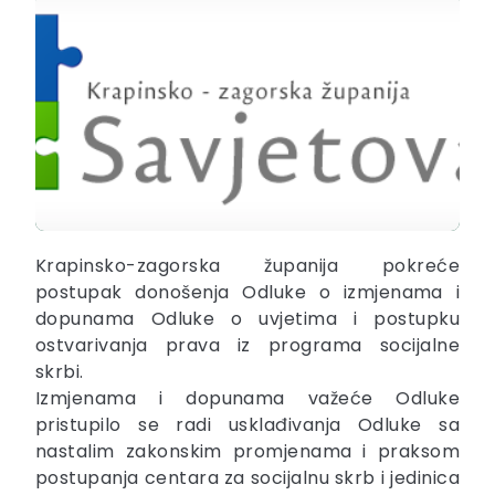
Krapinsko-zagorska županija pokreće
postupak donošenja Odluke o izmjenama i
dopunama Odluke o uvjetima i postupku
ostvarivanja prava iz programa socijalne
skrbi.
Izmjenama i dopunama važeće Odluke
pristupilo se radi usklađivanja Odluke sa
nastalim zakonskim promjenama i praksom
postupanja centara za socijalnu skrb i jedinica