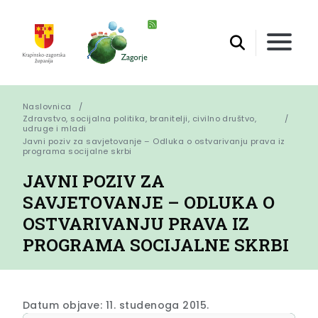
Naslovnica
Zdravstvo, socijalna politika, branitelji, civilno društvo,
udruge i mladi
Javni poziv za savjetovanje – Odluka o ostvarivanju prava iz 
programa socijalne skrbi
JAVNI POZIV ZA
SAVJETOVANJE – ODLUKA O
OSTVARIVANJU PRAVA IZ
PROGRAMA SOCIJALNE SKRBI
Datum objave: 11. studenoga 2015.