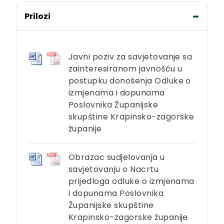
Prilozi
Javni poziv za savjetovanje sa
zainteresiranom javnošću u
postupku donošenja Odluke o
izmjenama i dopunama
Poslovnika Županijske
skupštine Krapinsko-zagorske
županije
Obrazac sudjelovanja u
savjetovanju o Nacrtu
prijedloga odluke o izmjenama
i dopunama Poslovnika
Županijske skupštine
Krapinsko-zagorske županije