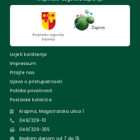
Uvjeti korištenja
Impressum
Pitajte nas
Izjava o pristupačnosti
Politika privatnosti
Postavke kolačića
Krapina, Magistratska ulica 1
049/329-111
049/329-255
Radnim danom od 7 do 15