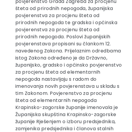
povjerenstvo Grada Zagreba za procjenu
šteta od prirodnih nepogoda, županijska
povjerenstva za procjenu šteta od
prirodnih nepogoda te gradska i općinska
povjerenstva za procjenu šteta od
prirodnih nepogoda. Poslovi županijskih
povjerenstava propisani su člankom 12.
navedenog Zakona. Prijelaznim odredbama
istog Zakona određeno je da Državno,
županijsko, gradsko i općinsko povjerenstvo
za procjenu šteta od elementarnih
nepogoda nastavljaju s radom do
imenovanja novih povjerenstava u skladu s
tim Zakonom. Povjerenstvo za procjenu
šteta od elementarnih nepogoda
Krapinsko-zagorske županije imenovala je
Županijska skupština Krapinsko-zagorske
županije Rješenjem o izboru predsjednika,
zamjenika predsjednika i članova stalnih