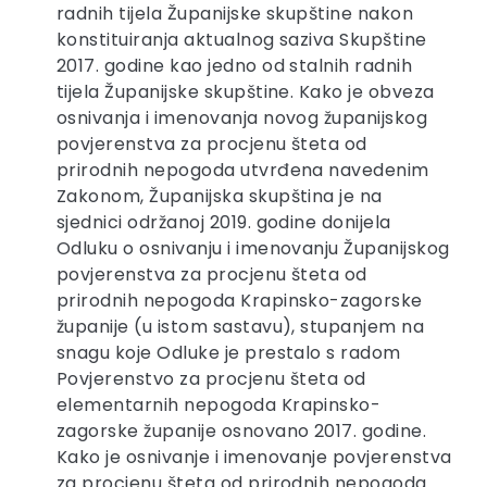
radnih tijela Županijske skupštine nakon
konstituiranja aktualnog saziva Skupštine
2017. godine kao jedno od stalnih radnih
tijela Županijske skupštine. Kako je obveza
osnivanja i imenovanja novog županijskog
povjerenstva za procjenu šteta od
prirodnih nepogoda utvrđena navedenim
Zakonom, Županijska skupština je na
sjednici održanoj 2019. godine donijela
Odluku o osnivanju i imenovanju Županijskog
povjerenstva za procjenu šteta od
prirodnih nepogoda Krapinsko-zagorske
županije (u istom sastavu), stupanjem na
snagu koje Odluke je prestalo s radom
Povjerenstvo za procjenu šteta od
elementarnih nepogoda Krapinsko-
zagorske županije osnovano 2017. godine.
Kako je osnivanje i imenovanje povjerenstva
za procjenu šteta od prirodnih nepogoda