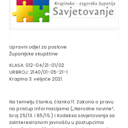
Upravni odjel za poslove
Županijske skupštine
KLASA: 012-04/21-01/02
URBROJ: 2140/01-05-21-1
Krapina 3. veljače 2021.
Na temelju članka, članka 11. Zakona o pravu
na pristup informacijama („Narodne novine“,
broj 25/13. i 85/15.) i Kodeksa savjetovanja sa
zainteresiranom javnošću u postupcima