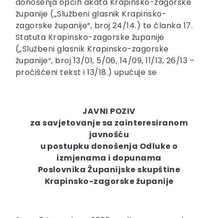
donošenja općih akata Krapinsko-zagorske
županije („Službeni glasnik Krapinsko-
zagorske županije“, broj 24/14.) te članka 17.
Statuta Krapinsko-zagorske županije
(„Službeni glasnik Krapinsko-zagorske
županije“, broj 13/01, 5/06, 14/09, 11/13, 26/13 –
pročišćeni tekst i 13/18.) upućuje se
JAVNI POZIV
za savjetovanje sa zainteresiranom
javnošću
u postupku donošenja Odluke o
izmjenama i dopunama
Poslovnika Županijske skupštine
Krapinsko-zagorske županije