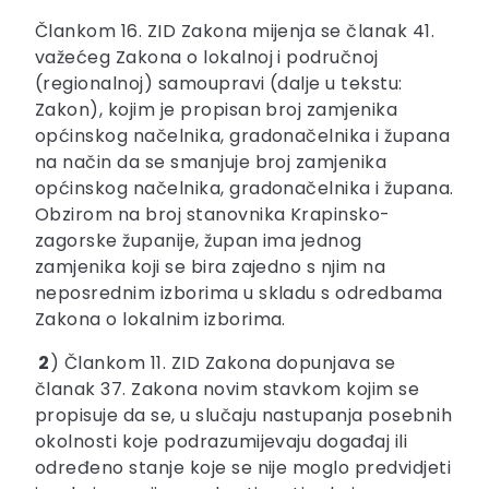
Člankom 16. ZID Zakona mijenja se članak 41.
važećeg Zakona o lokalnoj i područnoj
(regionalnoj) samoupravi (dalje u tekstu:
Zakon), kojim je propisan broj zamjenika
općinskog načelnika, gradonačelnika i župana
na način da se smanjuje broj zamjenika
općinskog načelnika, gradonačelnika i župana.
Obzirom na broj stanovnika Krapinsko-
zagorske županije, župan ima jednog
zamjenika koji se bira zajedno s njim na
neposrednim izborima u skladu s odredbama
Zakona o lokalnim izborima.
2
) Člankom 11. ZID Zakona dopunjava se
članak 37. Zakona novim stavkom kojim se
propisuje da se, u slučaju nastupanja posebnih
okolnosti koje podrazumijevaju događaj ili
određeno stanje koje se nije moglo predvidjeti