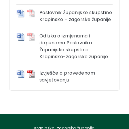
Poslovnik Županijske skupštine
Krapinsko – zagorske županije
Odluka o izmjenama i
dopunama Poslovnika
Županijske skupštine
Krapinsko-zagorske županije
Izvješće o provedenom
savjetovanju
Krapinsko-zagorska županija