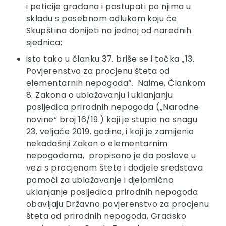
i peticije građana i postupati po njima u
skladu s posebnom odlukom koju će
Skupština donijeti na jednoj od narednih
sjednica;
isto tako u članku 37. briše se i točka „13.
Povjerenstvo za procjenu šteta od
elementarnih nepogoda“. Naime, Člankom
8. Zakona o ublažavanju i uklanjanju
posljedica prirodnih nepogoda („Narodne
novine“ broj 16/19.) koji je stupio na snagu
23. veljače 2019. godine, i koji je zamijenio
nekadašnji Zakon o elementarnim
nepogodama, propisano je da poslove u
vezi s procjenom štete i dodjele sredstava
pomoći za ublažavanje i djelomično
uklanjanje posljedica prirodnih nepogoda
obavljaju Državno povjerenstvo za procjenu
šteta od prirodnih nepogoda, Gradsko