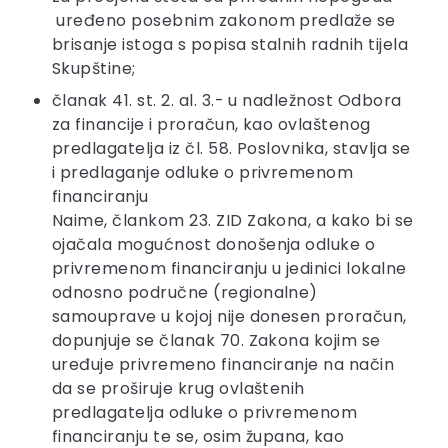
uređeno posebnim zakonom predlaže se
brisanje istoga s popisa stalnih radnih tijela
Skupštine;
članak 41. st. 2. al. 3.- u nadležnost Odbora
za financije i proračun, kao ovlaštenog
predlagatelja iz čl. 58. Poslovnika, stavlja se
i predlaganje odluke o privremenom
financiranju
Naime, člankom 23. ZID Zakona, a kako bi se
ojačala mogućnost donošenja odluke o
privremenom financiranju u jedinici lokalne
odnosno područne (regionalne)
samouprave u kojoj nije donesen proračun,
dopunjuje se članak 70. Zakona kojim se
uređuje privremeno financiranje na način
da se proširuje krug ovlaštenih
predlagatelja odluke o privremenom
financiranju te se, osim župana, kao