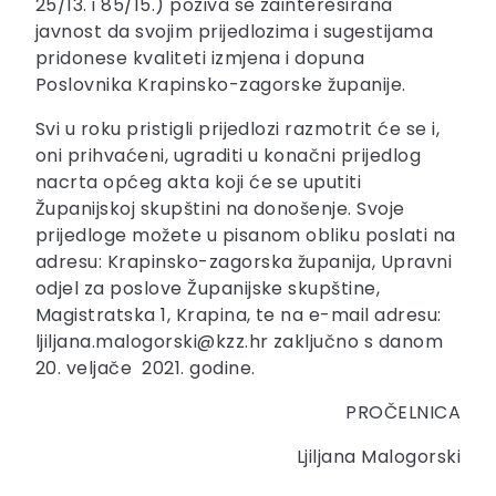
25/13. i 85/15.) poziva se zainteresirana
javnost da svojim prijedlozima i sugestijama
pridonese kvaliteti izmjena i dopuna
Poslovnika Krapinsko-zagorske županije.
Svi u roku pristigli prijedlozi razmotrit će se i,
oni prihvaćeni, ugraditi u konačni prijedlog
nacrta općeg akta koji će se uputiti
Županijskoj skupštini na donošenje. Svoje
prijedloge možete u pisanom obliku poslati na
adresu: Krapinsko-zagorska županija, Upravni
odjel za poslove Županijske skupštine,
Magistratska 1, Krapina, te na e-mail adresu:
ljiljana.malogorski@kzz.hr zaključno s danom
20. veljače 2021. godine.
PROČELNICA
Ljiljana Malogorski