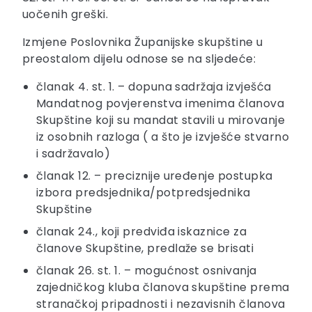
uočenih greški.
Izmjene Poslovnika Županijske skupštine u
preostalom dijelu odnose se na sljedeće:
članak 4. st. 1. – dopuna sadržaja izvješća
Mandatnog povjerenstva imenima članova
Skupštine koji su mandat stavili u mirovanje
iz osobnih razloga ( a što je izvješće stvarno
i sadržavalo)
članak 12. – preciznije uređenje postupka
izbora predsjednika/potpredsjednika
Skupštine
članak 24., koji predviđa iskaznice za
članove Skupštine, predlaže se brisati
članak 26. st. 1. – mogućnost osnivanja
zajedničkog kluba članova skupštine prema
stranačkoj pripadnosti i nezavisnih članova