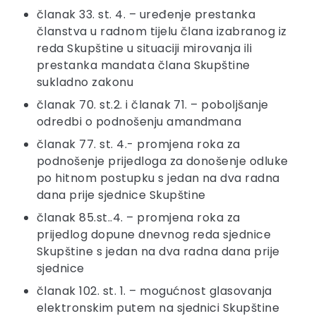
članak 33. st. 4. – uređenje prestanka
članstva u radnom tijelu člana izabranog iz
reda Skupštine u situaciji mirovanja ili
prestanka mandata člana Skupštine
sukladno zakonu
članak 70. st.2. i članak 71. – poboljšanje
odredbi o podnošenju amandmana
članak 77. st. 4.- promjena roka za
podnošenje prijedloga za donošenje odluke
po hitnom postupku s jedan na dva radna
dana prije sjednice Skupštine
članak 85.st..4. – promjena roka za
prijedlog dopune dnevnog reda sjednice
Skupštine s jedan na dva radna dana prije
sjednice
članak 102. st. 1. – mogućnost glasovanja
elektronskim putem na sjednici Skupštine