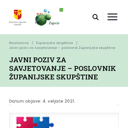
Naslovnica
Županijska skupština
Javni poziv za savjetovanje – poslovnik Županijske skupštine
JAVNI POZIV ZA
SAVJETOVANJE – POSLOVNIK
ŽUPANIJSKE SKUPŠTINE
Datum objave: 4. veljače 2021.