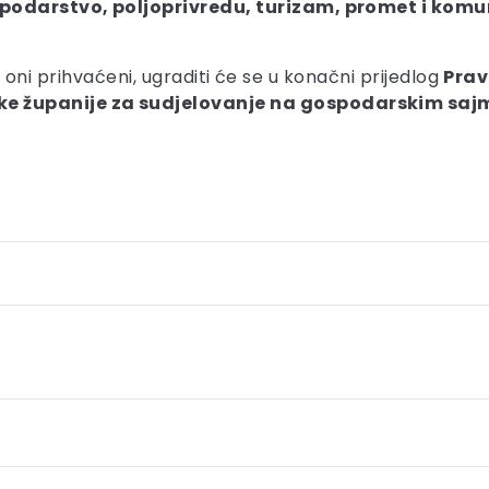
podarstvo, poljoprivredu, turizam, promet i komu
 i oni prihvaćeni, ugraditi će se u konačni prijedlog
Prav
 županije za sudjelovanje na gospodarskim saj