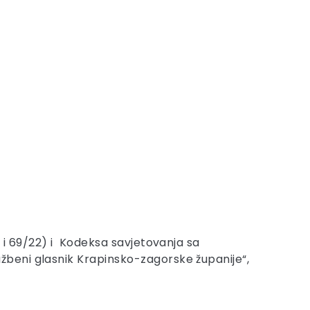
 i 69/22) i Kodeksa savjetovanja sa
beni glasnik Krapinsko-zagorske županije“,