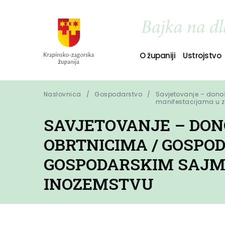
O županiji
Ustrojstvo
Naslovnica
Gospodarstvo
Savjetovanje – dono
manifestacijama u ze
SAVJETOVANJE – DON
OBRTNICIMA / GOSPO
GOSPODARSKIM SAJMO
INOZEMSTVU