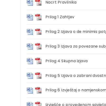
Nacrt Pravilnika
Prilog 1 Zahtjev
Prilog 2 Izjava o de minimis p
Prilog 3 Izjava za povezane sub
Prilog 4 Skupna izjava
Prilog 5 Izjava o zabrani dvost
Prilog 6 Izvještaj o namjensko
Izvješće o provedenom savjet