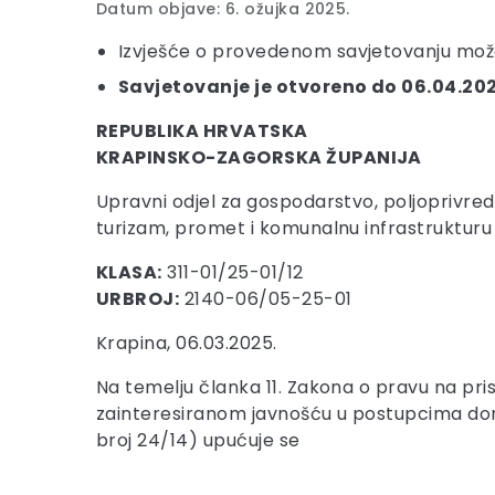
Datum objave: 6. ožujka 2025.
Izvješće o provedenom savjetovanju može
Savjetovanje je otvoreno do 06.04.202
REPUBLIKA HRVATSKA
KRAPINSKO-ZAGORSKA ŽUPANIJA
Upravni odjel za gospodarstvo, poljoprivred
turizam, promet i komunalnu infrastrukturu
KLASA:
311-01/25-01/12
URBROJ:
2140-06/05-25-01
Krapina, 06.03.2025.
Na temelju članka 11. Zakona o pravu na pri
zainteresiranom javnošću u postupcima don
broj 24/14) upućuje se