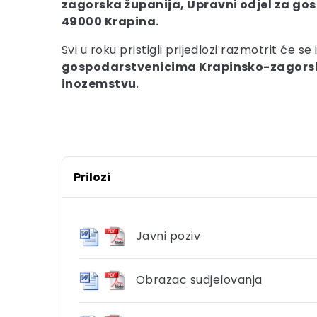
zagorska županija, Upravni odjel za gos
49000 Krapina.
Svi u roku pristigli prijedlozi razmotrit će se
gospodarstvenicima Krapinsko-zagorske
inozemstvu
.
Prilozi
Javni poziv
Obrazac sudjelovanja