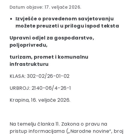
Datum objave: 17. veljače 2026.
Izvješće o provedenom savjetovanju
možete preuzeti u prilogu ispod teksta
Upravni odjel za gospodarstvo,
poljoprivredu,
turizam, promet i komunalnu
infrastrukturu
KLASA: 302-02/26-01-02
URBROJ: 2140-06/4-26-1
Krapina, 16. veljače 2026.
Na temelju članka 11. Zakona o pravu na
pristup informacijama („Narodne novine“, broj