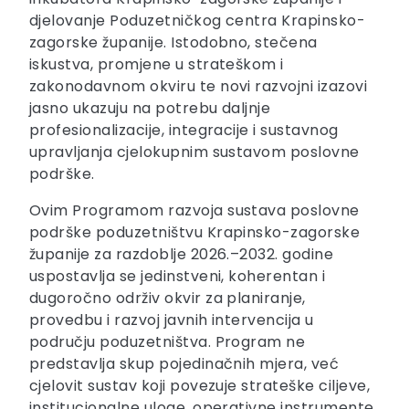
djelovanje Poduzetničkog centra Krapinsko-
zagorske županije. Istodobno, stečena
iskustva, promjene u strateškom i
zakonodavnom okviru te novi razvojni izazovi
jasno ukazuju na potrebu daljnje
profesionalizacije, integracije i sustavnog
upravljanja cjelokupnim sustavom poslovne
podrške.
Ovim Programom razvoja sustava poslovne
podrške poduzetništvu Krapinsko-zagorske
županije za razdoblje 2026.–2032. godine
uspostavlja se jedinstveni, koherentan i
dugoročno održiv okvir za planiranje,
provedbu i razvoj javnih intervencija u
području poduzetništva. Program ne
predstavlja skup pojedinačnih mjera, već
cjelovit sustav koji povezuje strateške ciljeve,
institucionalne uloge, operativne instrumente