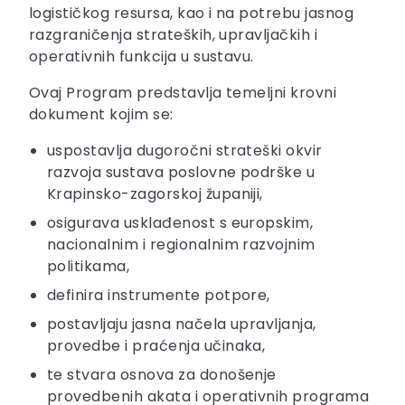
logističkog resursa, kao i na potrebu jasnog
razgraničenja strateških, upravljačkih i
operativnih funkcija u sustavu.
Ovaj Program predstavlja temeljni krovni
dokument kojim se:
uspostavlja dugoročni strateški okvir
razvoja sustava poslovne podrške u
Krapinsko-zagorskoj županiji,
osigurava usklađenost s europskim,
nacionalnim i regionalnim razvojnim
politikama,
definira instrumente potpore,
postavljaju jasna načela upravljanja,
provedbe i praćenja učinaka,
te stvara osnova za donošenje
provedbenih akata i operativnih programa