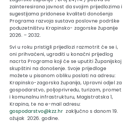
zainteresirana javnost da svojim prijedlozima i
sugestijama pridonese kvaliteti donošenja
Programa razvoja sustava poslovne podrške
poduzetništvu Krapinsko- zagorske županije
2026. – 2032.
Svi u roku pristigli prijedlozi razmotrit će se i,
oni prihvaćeni, ugraditi u konačni prijedlog
nacrta Programa koji će se uputiti Županijskoj
skupštini na donošenje. Svoje prijedloge
možete u pisanom obliku poslati na adresu:
Krapinsko-zagorska županija, Upravni odjel za
gospodarstvo, poljoprivredu, turizam, promet
i komunalnu infrastrukturu, Magistratska 1,
Krapina, te na e-mail adresu:
gospodarstvo@kzz.hr
zaključno s danom 19.
ožujak 2026. godine.