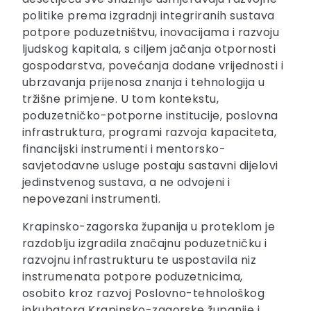
politike prema izgradnji integriranih sustava
potpore poduzetništvu, inovacijama i razvoju
ljudskog kapitala, s ciljem jačanja otpornosti
gospodarstva, povećanja dodane vrijednosti i
ubrzavanja prijenosa znanja i tehnologija u
tržišne primjene. U tom kontekstu,
poduzetničko-potporne institucije, poslovna
infrastruktura, programi razvoja kapaciteta,
financijski instrumenti i mentorsko-
savjetodavne usluge postaju sastavni dijelovi
jedinstvenog sustava, a ne odvojeni i
nepovezani instrumenti.
Krapinsko-zagorska županija u proteklom je
razdoblju izgradila značajnu poduzetničku i
razvojnu infrastrukturu te uspostavila niz
instrumenata potpore poduzetnicima,
osobito kroz razvoj Poslovno-tehnološkog
inkubatora Krapinsko-zagorske županije i