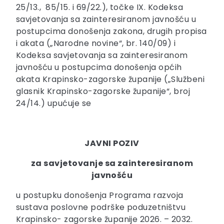
25/13., 85/15. i 69/22.), točke IX. Kodeksa
savjetovanja sa zainteresiranom javnošću u
postupcima donošenja zakona, drugih propisa
i akata („Narodne novine“, br. 140/09) i
Kodeksa savjetovanja sa zainteresiranom
javnošću u postupcima donošenja općih
akata Krapinsko-zagorske županije („Službeni
glasnik Krapinsko-zagorske županije“, broj
24/14.) upućuje se
JAVNI POZIV
za savjetovanje sa zainteresiranom
javnošću
u postupku donošenja Programa razvoja
sustava poslovne podrške poduzetništvu
Krapinsko- zagorske županije 2026. – 2032.