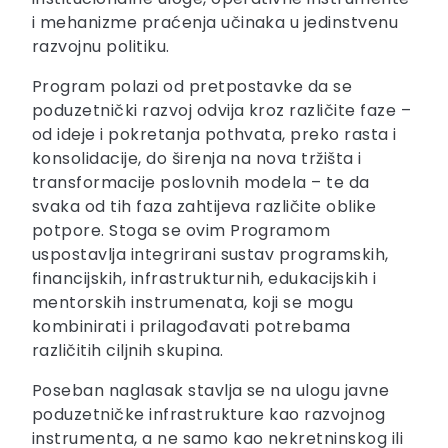
i mehanizme praćenja učinaka u jedinstvenu
razvojnu politiku.
Program polazi od pretpostavke da se
poduzetnički razvoj odvija kroz različite faze –
od ideje i pokretanja pothvata, preko rasta i
konsolidacije, do širenja na nova tržišta i
transformacije poslovnih modela – te da
svaka od tih faza zahtijeva različite oblike
potpore. Stoga se ovim Programom
uspostavlja integrirani sustav programskih,
financijskih, infrastrukturnih, edukacijskih i
mentorskih instrumenata, koji se mogu
kombinirati i prilagođavati potrebama
različitih ciljnih skupina.
Poseban naglasak stavlja se na ulogu javne
poduzetničke infrastrukture kao razvojnog
instrumenta, a ne samo kao nekretninskog ili