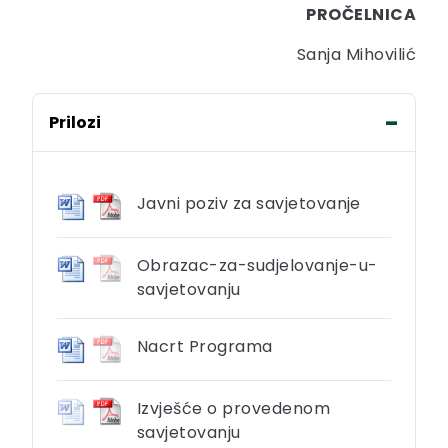
PROČELNICA
Sanja Mihovilić
Prilozi
Javni poziv za savjetovanje
Obrazac-za-sudjelovanje-u-
savjetovanju
Nacrt Programa
Izvješće o provedenom
savjetovanju