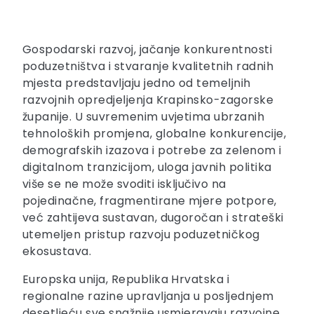
Gospodarski razvoj, jačanje konkurentnosti
poduzetništva i stvaranje kvalitetnih radnih
mjesta predstavljaju jedno od temeljnih
razvojnih opredjeljenja Krapinsko-zagorske
županije. U suvremenim uvjetima ubrzanih
tehnoloških promjena, globalne konkurencije,
demografskih izazova i potrebe za zelenom i
digitalnom tranzicijom, uloga javnih politika
više se ne može svoditi isključivo na
pojedinačne, fragmentirane mjere potpore,
već zahtijeva sustavan, dugoročan i strateški
utemeljen pristup razvoju poduzetničkog
ekosustava.
Europska unija, Republika Hrvatska i
regionalne razine upravljanja u posljednjem
desetljeću sve snažnije usmjeravaju razvojne