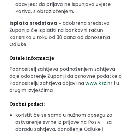
obavijest da prijava ne ispunjava uvjete
Poziva, s obrazloženjem.
Isplata sredstava –
odobrena sredstva
Županija će isplatiti na bankovni račun
Korisnika u roku od 30 dana od donošenja
Odluke.
Ostale informacije
Podnositelj zahtjeva podnošenjem zahtjeva
daje odobrenje Županiji da osnovne podatke o
Podnositelju zahtjeva objavi na
www.kzz.hr
i u
drugim izvješćima.
Osobni podaci:
koristit će se samo u nužnom opsegu za
ostvarenje svrhe iz prijave na Poziv – za
obradu zahtjeva, donošenje Odluke i