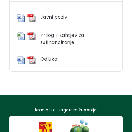
Javni poziv
Prilog I. Zahtjev za
sufinanciranje
Odluka
Krapinsko-zagorska županija