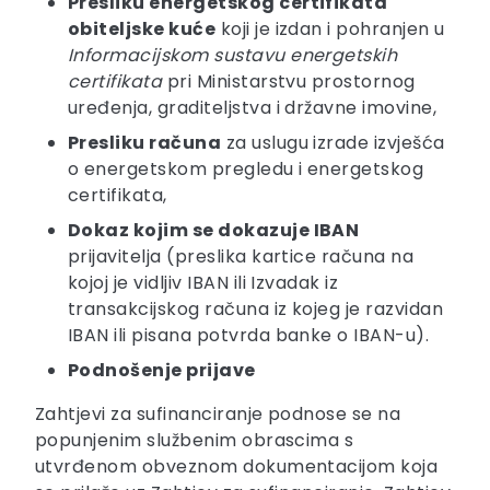
Presliku energetskog certifikata
obiteljske kuće
koji je izdan i pohranjen u
Informacijskom sustavu energetskih
certifikata
pri Ministarstvu prostornog
uređenja, graditeljstva i državne imovine,
Presliku računa
za uslugu izrade izvješća
o energetskom pregledu i energetskog
certifikata,
Dokaz kojim se dokazuje IBAN
prijavitelja (preslika kartice računa na
kojoj je vidljiv IBAN ili Izvadak iz
transakcijskog računa iz kojeg je razvidan
IBAN ili pisana potvrda banke o IBAN-u).
Podnošenje prijave
Zahtjevi za sufinanciranje podnose se na
popunjenim službenim obrascima s
utvrđenom obveznom dokumentacijom koja