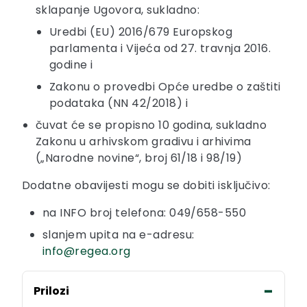
sklapanje Ugovora, sukladno:
Uredbi (EU) 2016/679 Europskog
parlamenta i Vijeća od 27. travnja 2016.
godine i
Zakonu o provedbi Opće uredbe o zaštiti
podataka (NN 42/2018) i
čuvat će se propisno 10 godina, sukladno
Zakonu u arhivskom gradivu i arhivima
(„Narodne novine“, broj 61/18 i 98/19)
Dodatne obavijesti mogu se dobiti isključivo:
na INFO broj telefona: 049/658-550
slanjem upita na e-adresu:
info@regea.org
Prilozi