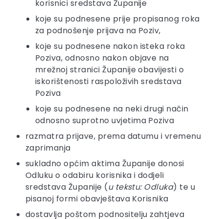
korisnici sredstava Županije
koje su podnesene prije propisanog roka
za podnošenje prijava na Poziv,
koje su podnesene nakon isteka roka
Poziva, odnosno nakon objave na
mrežnoj stranici Županije obavijesti o
iskorištenosti raspoloživih sredstava
Poziva
koje su podnesene na neki drugi način
odnosno suprotno uvjetima Poziva
razmatra prijave, prema datumu i vremenu
zaprimanja
sukladno općim aktima Županije donosi
Odluku o odabiru korisnika i dodjeli
sredstava Županije (
u tekstu: Odluka
) te u
pisanoj formi obavještava Korisnika
dostavlja poštom podnositelju zahtjeva