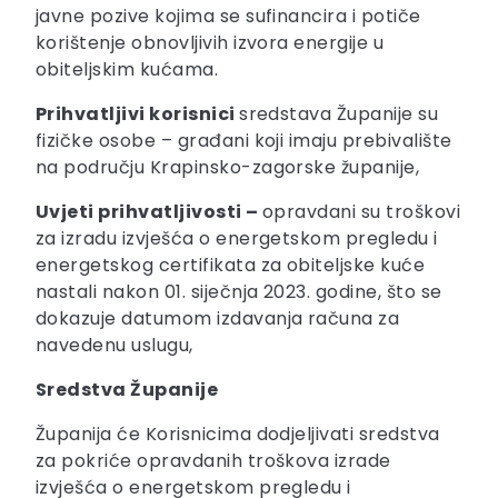
javne pozive kojima se sufinancira i potiče
korištenje obnovljivih izvora energije u
obiteljskim kućama.
Prihvatljivi korisnici
sredstava Županije su
fizičke osobe – građani koji imaju prebivalište
na području Krapinsko-zagorske županije,
Uvjeti prihvatljivosti –
opravdani su troškovi
za izradu izvješća o energetskom pregledu i
energetskog certifikata za obiteljske kuće
nastali nakon 01. siječnja 2023. godine, što se
dokazuje datumom izdavanja računa za
navedenu uslugu,
Sredstva Županije
Županija će Korisnicima dodjeljivati sredstva
za pokriće opravdanih troškova izrade
izvješća o energetskom pregledu i