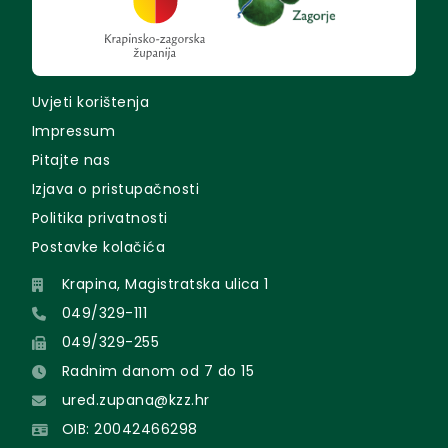
Uvjeti korištenja
Impressum
Pitajte nas
Izjava o pristupačnosti
Politika privatnosti
Postavke kolačića
Krapina, Magistratska ulica 1
049/329-111
049/329-255
Radnim danom od 7 do 15
ured.zupana@kzz.hr
OIB: 20042466298