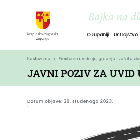
O županiji
Ustrojstvo
Naslovnica
Prostorno uređenje, gradnja i zaštita ok
JAVNI POZIV ZA UVID 
Datum objave: 30. studenoga 2023.