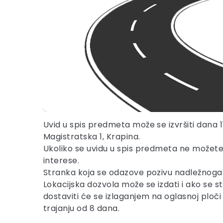
Uvid u spis predmeta može se izvršiti dana 11.
Magistratska 1, Krapina.
Ukoliko se uvidu u spis predmeta ne možete
interese.
Stranka koja se odazove pozivu nadležnoga u
Lokacijska dozvola može se izdati i ako se s
dostaviti će se izlaganjem na oglasnoj ploči
trajanju od 8 dana.