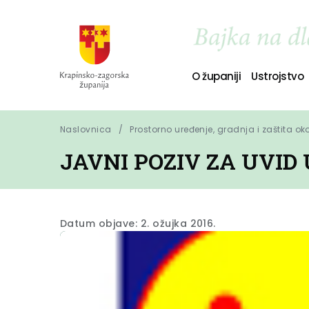
O županiji
Ustrojstvo
Naslovnica
Prostorno uređenje, gradnja i zaštita ok
JAVNI POZIV ZA UVID U
Datum objave: 2. ožujka 2016.