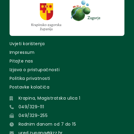
Uvjeti korištenja
Impressum
Pitajte nas
Izjava o pristupačnosti
Politika privatnosti
Postavke kolačića
Krapina, Magistratska ulica 1
049/329-111
049/329-255
Radnim danom od 7 do 15
ured.zupana@kzz.hr