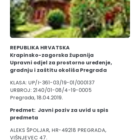
REPUBLIKA HRVATSKA
Krapinsko-zagorska županija
Upravni odjel za prostorno uređenje,
gradnju i zaštitu okoliša Pregrada
KLASA: UP/I-361-03/19-01/000137
URBROJ: 2140/01-08/4-19-0005
Pregrada, 18.04.2019.
Predmet: Javni poziv za uvid u spis
predmeta
ALEKS ŠPOLJAR, HR-49218 PREGRADA,
VIŠNJEVEC 47.