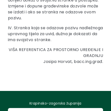
donjeti dokaz o svojstvu stranke u postupku.
Izmjene i dopune građevinske dozvole može
se izdati i ako se stranka ne odazove ovom
pozivu.
IV. Stranka koja se odazove pozivu nadležnoga
upravnog tijela za uvid, dužna je dokazati da
ima svojstvo stranke.
VIŠA REFERENTICA ZA PROSTORNO UREĐENJE I
GRADNJU
Josipa Horvat, bacc.ing.građ.
Krapinsko-zagorska županija