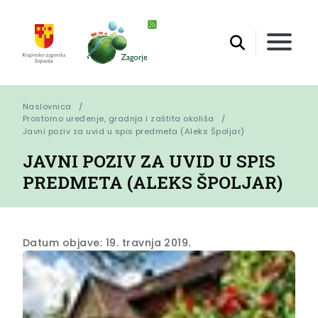
Naslovnica
Prostorno uređenje, gradnja i zaštita okoliša
Javni poziv za uvid u spis predmeta (Aleks Špoljar)
JAVNI POZIV ZA UVID U SPIS
PREDMETA (ALEKS ŠPOLJAR)
Datum objave: 19. travnja 2019.