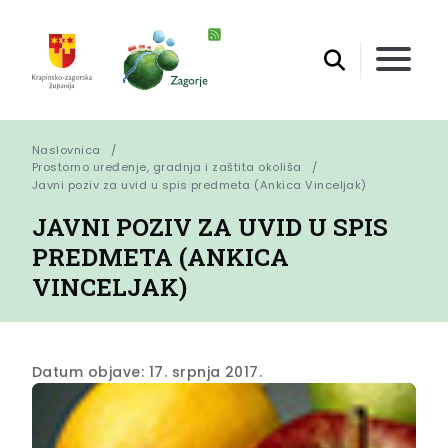
Naslovnica
Prostorno uređenje, gradnja i zaštita okoliša
Javni poziv za uvid u spis predmeta (Ankica Vinceljak)
JAVNI POZIV ZA UVID U SPIS
PREDMETA (ANKICA
VINCELJAK)
Datum objave: 17. srpnja 2017.