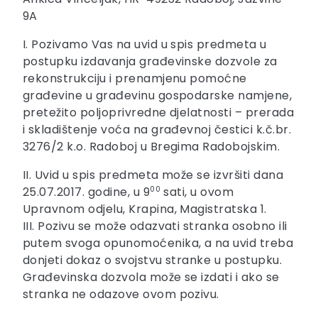
9A
I. Pozivamo Vas na uvid u spis predmeta u
postupku izdavanja građevinske dozvole za
rekonstrukciju i prenamjenu pomoćne
građevine u građevinu gospodarske namjene,
pretežito poljoprivredne djelatnosti – prerada
i skladištenje voća na građevnoj čestici k.č.br.
3276/2 k.o. Radoboj u Bregima Radobojskim.
II. Uvid u spis predmeta može se izvršiti dana
25.07.2017. godine, u 9
00
sati, u ovom
Upravnom odjelu, Krapina, Magistratska 1.
III. Pozivu se može odazvati stranka osobno ili
putem svoga opunomoćenika, a na uvid treba
donjeti dokaz o svojstvu stranke u postupku.
Građevinska dozvola može se izdati i ako se
stranka ne odazove ovom pozivu.