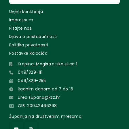
Uvjeti korištenja
Impressum
Pitajte nas
Izjava o pristupačnosti
Politika privatnosti
Postavke kolačića
Krapina, Magistratska ulica 1
049/329-111
049/329-255
Radnim danom od 7 do 15
ured.zupana@kzz.hr
OIB: 20042466298
Županija na društvenim mrežama