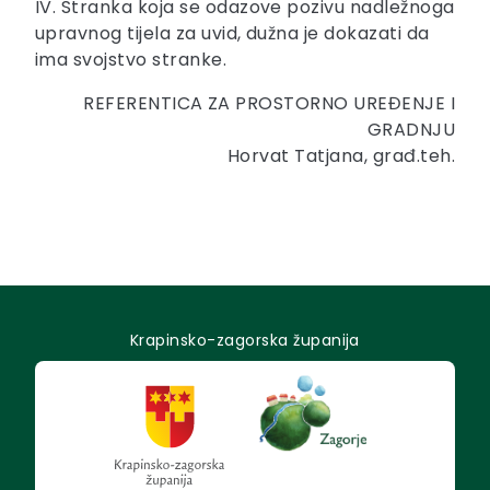
IV. Stranka koja se odazove pozivu nadležnoga
upravnog tijela za uvid, dužna je dokazati da
ima svojstvo stranke.
REFERENTICA ZA PROSTORNO UREĐENJE I
GRADNJU
Horvat Tatjana, građ.teh.
Krapinsko-zagorska županija