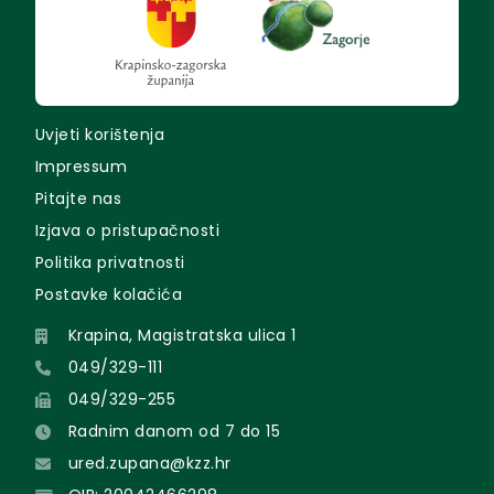
Uvjeti korištenja
Impressum
Pitajte nas
Izjava o pristupačnosti
Politika privatnosti
Postavke kolačića
Krapina, Magistratska ulica 1
049/329-111
049/329-255
Radnim danom od 7 do 15
ured.zupana@kzz.hr