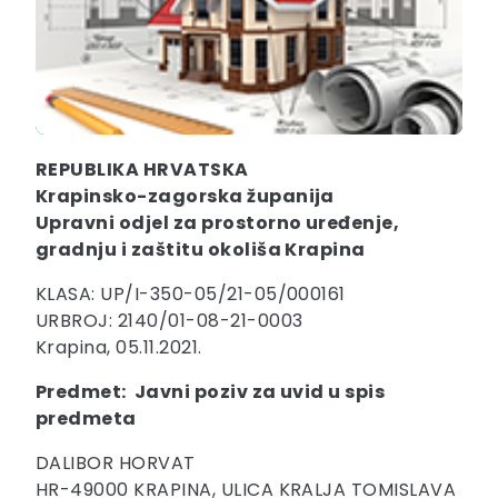
REPUBLIKA HRVATSKA
Krapinsko-zagorska županija
Upravni odjel za prostorno uređenje,
gradnju i zaštitu okoliša Krapina
KLASA: UP/I-350-05/21-05/000161
URBROJ: 2140/01-08-21-0003
Krapina, 05.11.2021.
Predmet: Javni poziv za uvid u spis
predmeta
DALIBOR HORVAT
HR-49000 KRAPINA, ULICA KRALJA TOMISLAVA