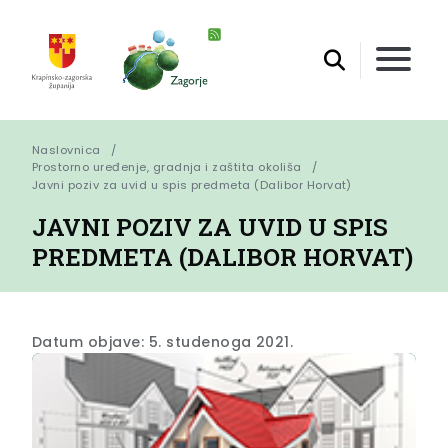
Naslovnica
Prostorno uređenje, gradnja i zaštita okoliša
Javni poziv za uvid u spis predmeta (Dalibor Horvat)
JAVNI POZIV ZA UVID U SPIS
PREDMETA (DALIBOR HORVAT)
Datum objave: 5. studenoga 2021.