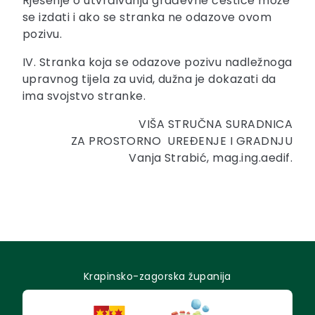
Rješenje o utvrđivanju građevne čestice može
se izdati i ako se stranka ne odazove ovom
pozivu.
IV. Stranka koja se odazove pozivu nadležnoga
upravnog tijela za uvid, dužna je dokazati da
ima svojstvo stranke.
VIŠA STRUČNA SURADNICA
ZA PROSTORNO UREĐENJE I GRADNJU
Vanja Strabić, mag.ing.aedif.
Krapinsko-zagorska županija