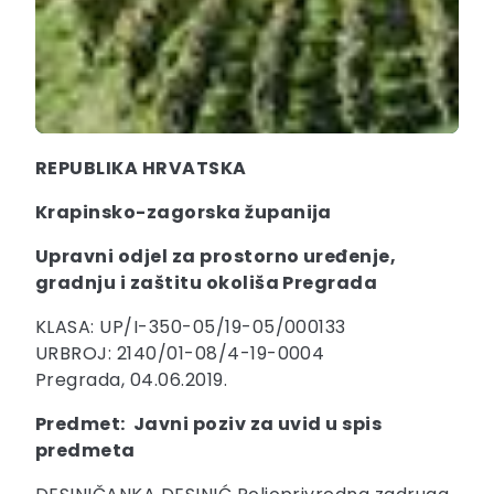
REPUBLIKA HRVATSKA
Krapinsko-zagorska županija
Upravni odjel za prostorno uređenje,
gradnju i zaštitu okoliša Pregrada
KLASA: UP/I-350-05/19-05/000133
URBROJ: 2140/01-08/4-19-0004
Pregrada, 04.06.2019.
Predmet: Javni poziv za uvid u spis
predmeta