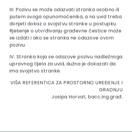
III. Pozivu se može odazvati stranka osobno ili
putem svoga opunomoćenika, a na uvid treba
donjeti dokaz o svojstvu stranke u postupku.
Rješenje o utvrđivanju građevne čestice može
se izdati i ako se stranka ne odazove ovom
pozivu.
IV. Stranka koja se odazove pozivu nadležnoga
upravnog tijela za uvid, dužna je dokazati da
ima svojstvo stranke.
VIŠA REFERENTICA ZA PROSTORNO UREĐENJE I
GRADNJU
Josipa Horvat, bacc.ing.građ.