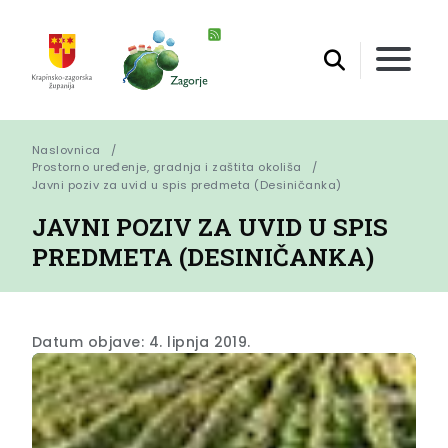
Naslovnica
Prostorno uređenje, gradnja i zaštita okoliša
Javni poziv za uvid u spis predmeta (Desiničanka)
JAVNI POZIV ZA UVID U SPIS
PREDMETA (DESINIČANKA)
Datum objave: 4. lipnja 2019.