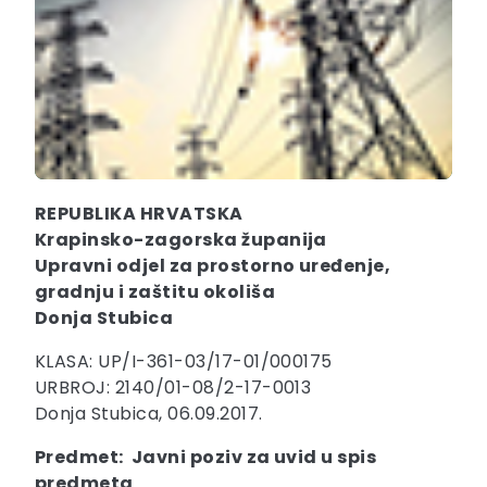
REPUBLIKA HRVATSKA
Krapinsko-zagorska županija
Upravni odjel za prostorno uređenje,
gradnju i zaštitu okoliša
Donja Stubica
KLASA: UP/I-361-03/17-01/000175
URBROJ: 2140/01-08/2-17-0013
Donja Stubica, 06.09.2017.
Predmet: Javni poziv za uvid u spis
predmeta