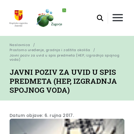
Naslovnica
Prostorno uređenje, gradnja i zaštita okoliša
Javni poziv za uvid u spis predmeta (HEP, izgradnja spojnog 
voda)
JAVNI POZIV ZA UVID U SPIS
PREDMETA (HEP, IZGRADNJA
SPOJNOG VODA)
Datum objave: 6. rujna 2017.