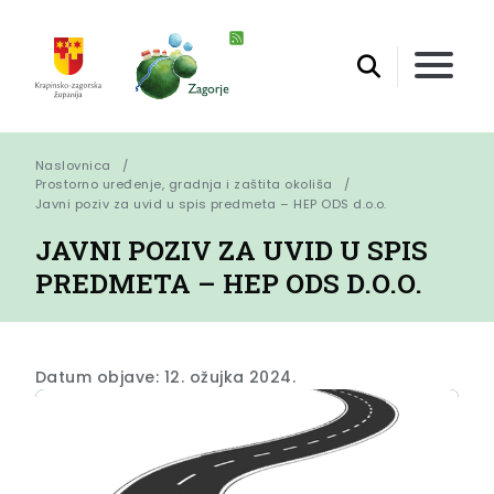
Naslovnica
Prostorno uređenje, gradnja i zaštita okoliša
Javni poziv za uvid u spis predmeta – HEP ODS d.o.o.
JAVNI POZIV ZA UVID U SPIS
PREDMETA – HEP ODS D.O.O.
Datum objave: 12. ožujka 2024.