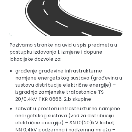
Pozivamo stranke na uvid u spis predmeta u
postupku izdavanja I. izmjene i dopune
lokacijske dozvole za:
građenje građevine infrastrukturne
namjene energetskog sustava (građevina u
sustavu distribucije električne energije) –
izgradnja zamjenske trafostanice TS
20/0,4kV TKR 0666, 2.b skupine
zahvat u prostoru infrastrukturne namjene
energetskog sustava (vod za distribuciju
električne energije) – SN 10(20)kV kabel,
NN 0,4kV podzemna i nadzemna mreža –