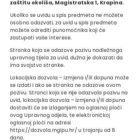
zaštitu okoliša, Magistratska 1, Krapina
.
Ukoliko se uvidu u spis predmeta ne možete
osobno odazvati, za uvid u spis predmeta
možete odrediti punomoćnika koji će
zastupati vaše interese.
Stranka koja se odazove pozivu nadležnoga
upravnog tijela za uvid, dužna je dokazati da
ima svojstvo stranke.
Lokacijska dozvola – izmjena i/ili dopuna može
se izdati i ako se stranka ne odazove ovom
pozivu. Stranci koja se nije odazvala pozivu na
uvid, lokacijska dozvola – izmjena i/ili dopuna
dostaviti će se izlaganjem na oglasnoj ploči
ovog Upravnog odjela, te elektroničkoj
oglasnoj ploči na adresi
https://dozvola.mgipu.hr/ u trajanju od 8
dana.