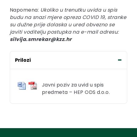
Napomena:
Ukoliko u trenutku uvida u spis
budu na snazi mjere opreza COVID 19, stranke
su dužne prije dolaska u ured obvezno se
javiti voditelju postupka na e-mail adresu:
silvija.smrekar@kzz.hr
Prilozi
Javni poziv za uvid u spis
predmeta – HEP ODS d.o.o.