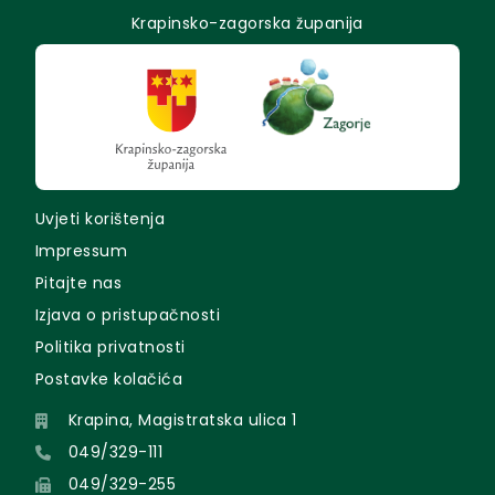
Krapinsko-zagorska županija
Uvjeti korištenja
Impressum
Pitajte nas
Izjava o pristupačnosti
Politika privatnosti
Postavke kolačića
Krapina, Magistratska ulica 1
049/329-111
049/329-255