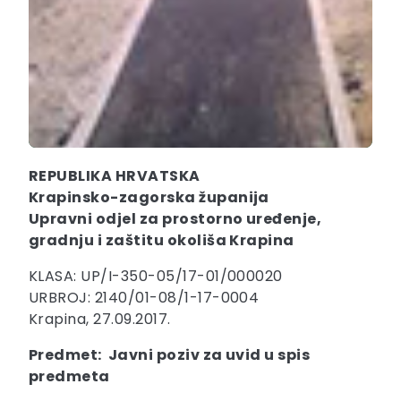
REPUBLIKA HRVATSKA
Krapinsko-zagorska županija
Upravni odjel za prostorno uređenje,
gradnju i zaštitu okoliša Krapina
KLASA: UP/I-350-05/17-01/000020
URBROJ: 2140/01-08/1-17-0004
Krapina, 27.09.2017.
Predmet: Javni poziv za uvid u spis
predmeta