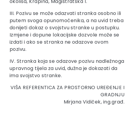
okoliša, Krapina, Magistratska 1.
III. Pozivu se može odazvati stranka osobno ili
putem svoga opunomoćenika, a na uvid treba
donijeti dokaz o svojstvu stranke u postupku.
Izmjene i dopune lokacijske dozvole može se
izdati i ako se stranka ne odazove ovom
pozivu.
IV. Stranka koja se odazove pozivu nadležnoga
upravnog tijela za uvid, dužna je dokazati da
ima svojstvo stranke.
VIŠA REFERENTICA ZA PROSTORNO UREĐENJE I
GRADNJU
Mirjana Vidiček, ing.građ.