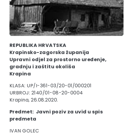
REPUBLIKA HRVATSKA
Krapinsko-zagorska županija
Upravni odjel za prostorno uređenje,
gradnju i zaštitu okoliša
Krapina
KLASA: UP/I-361-03/20-01/000201
URBROJ: 2140/01-08-20-0004
Krapina, 26.08.2020.
Predmet: Javni poziv za uvid u spis
predmeta
IVAN GOLEC