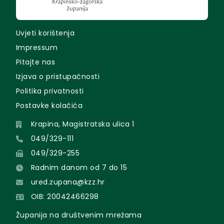
Uvjeti korištenja
Impressum
Pitajte nas
Izjava o pristupačnosti
Politika privatnosti
Postavke kolačića
Krapina, Magistratska ulica 1
049/329-111
049/329-255
Radnim danom od 7 do 15
ured.zupana@kzz.hr
OIB: 20042466298
Županija na društvenim mrežama