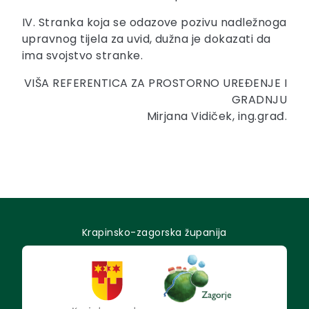
IV. Stranka koja se odazove pozivu nadležnoga
upravnog tijela za uvid, dužna je dokazati da
ima svojstvo stranke.
VIŠA REFERENTICA ZA PROSTORNO UREĐENJE I
GRADNJU
Mirjana Vidiček, ing.građ.
Krapinsko-zagorska županija