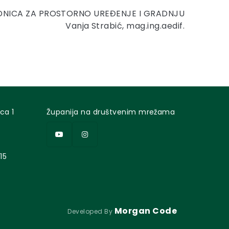
DNICA ZA PROSTORNO UREĐENJE I GRADNJU
Vanja Strabić, mag.ing.aedif.
ca 1
Županija na društvenim mrežama
15
Morgan Code
Developed By