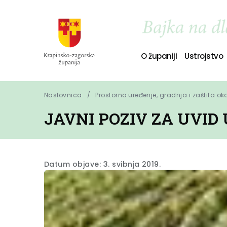
O županiji
Ustrojstvo
Naslovnica
Prostorno uređenje, gradnja i zaštita ok
JAVNI POZIV ZA UVID
Datum objave: 3. svibnja 2019.