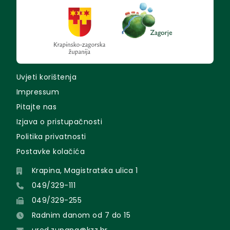
Uvjeti korištenja
Impressum
Pitajte nas
Izjava o pristupačnosti
Politika privatnosti
Postavke kolačića
Krapina, Magistratska ulica 1
049/329-111
049/329-255
Radnim danom od 7 do 15