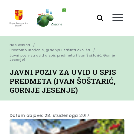
Naslovnica
Prostorno uređenje, gradnja i zaštita okoliša
Javni poziv za uvid u spis predmeta (Ivan Šoštarić, Gornje 
Jesenje)
JAVNI POZIV ZA UVID U SPIS
PREDMETA (IVAN ŠOŠTARIĆ,
GORNJE JESENJE)
Datum objave: 28. studenoga 2017.