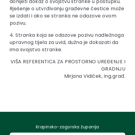
donijeti dokaz o svojstvu stranke u postupku.
Rješenje o utvrđivanju građevne čestice može
se izdati i ako se stranka ne odazove ovom
pozivu.
4. Stranka koja se odazove pozivu nadležnoga
upravnog tijela za uvid, dužna je dokazati da
ima svojstvo stranke.
VIŠA REFERENTICA ZA PROSTORNO UREĐENJE I
GRADNJU
Mirjana Vidiček, ing.građ.
Krapinsko-zagorska županija