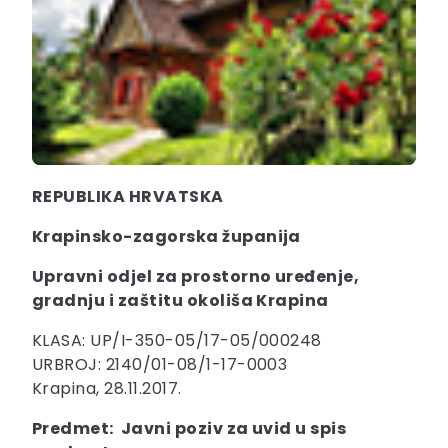
REPUBLIKA HRVATSKA
Krapinsko-zagorska županija
Upravni odjel za prostorno uređenje,
gradnju i zaštitu okoliša Krapina
KLASA: UP/I-350-05/17-05/000248
URBROJ: 2140/01-08/1-17-0003
Krapina, 28.11.2017.
Predmet: Javni poziv za uvid u spis