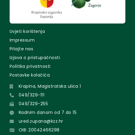
Uvjeti korištenja
Impressum
Pitajte nas
Izjava o pristupačnosti
Politika privatnosti
Postavke kolačića
Krapina, Magistratska ulica 1
049/329-111
049/329-255
Radnim danom od 7 do 15
ured.zupana@kzz.hr
OIB: 20042466298