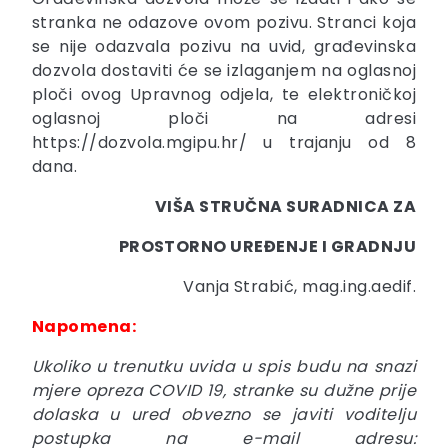
stranka ne odazove ovom pozivu. Stranci koja
se nije odazvala pozivu na uvid, građevinska
dozvola dostaviti će se izlaganjem na oglasnoj
ploči ovog Upravnog odjela, te elektroničkoj
oglasnoj ploči na adresi
https://dozvola.mgipu.hr/ u trajanju od 8
dana.
VIŠA STRUČNA SURADNICA ZA
PROSTORNO UREĐENJE I GRADNJU
Vanja Strabić, mag.ing.aedif.
Napomena:
Ukoliko u trenutku uvida u spis budu na snazi
mjere opreza COVID 19, stranke su dužne prije
dolaska u ured obvezno se javiti voditelju
postupka na e-mail adresu: