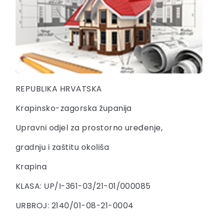
REPUBLIKA HRVATSKA
Krapinsko-zagorska županija
Upravni odjel za prostorno uređenje,
gradnju i zaštitu okoliša
Krapina
KLASA: UP/I-361-03/21-01/000085
URBROJ: 2140/01-08-21-0004