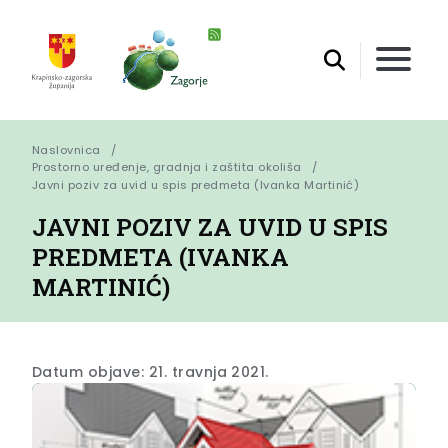
Naslovnica
Prostorno uređenje, gradnja i zaštita okoliša
Javni poziv za uvid u spis predmeta (Ivanka Martinić)
JAVNI POZIV ZA UVID U SPIS
PREDMETA (IVANKA
MARTINIĆ)
Datum objave: 21. travnja 2021.